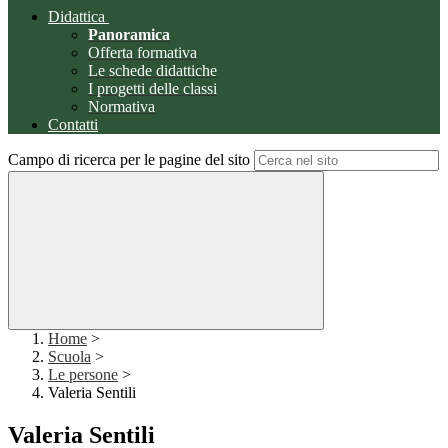
Didattica
Panoramica
Offerta formativa
Le schede didattiche
I progetti delle classi
Normativa
Contatti
Campo di ricerca per le pagine del sito
Home
>
Scuola
>
Le persone
>
Valeria Sentili
Valeria Sentili