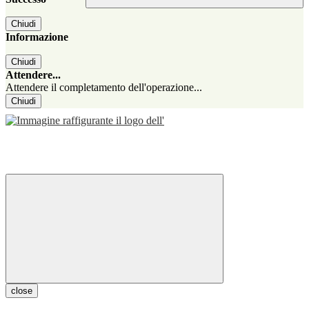
Chiudi
Informazione
Chiudi
Attendere...
Attendere il completamento dell'operazione...
Chiudi
close