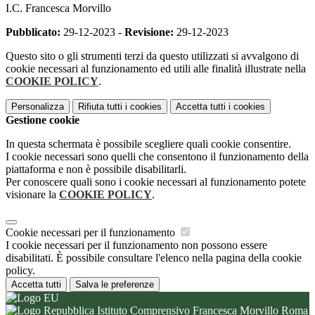
I.C. Francesca Morvillo
Pubblicato:
29-12-2023 -
Revisione:
29-12-2023
Questo sito o gli strumenti terzi da questo utilizzati si avvalgono di
cookie necessari al funzionamento ed utili alle finalità illustrate nella
COOKIE POLICY
.
Personalizza
Rifiuta tutti
i cookies
Accetta tutti
i cookies
Gestione cookie
In questa schermata è possibile scegliere quali cookie consentire.
I cookie necessari sono quelli che consentono il funzionamento della
piattaforma e non è possibile disabilitarli.
Per conoscere quali sono i cookie necessari al funzionamento potete
visionare la
COOKIE POLICY
.
Cookie necessari per il funzionamento
I cookie necessari per il funzionamento non possono essere
disabilitati. È possibile consultare l'elenco nella pagina della cookie
policy.
Accetta tutti
Salva le preferenze
Istituto Comprensivo Francesca Morvillo Roma