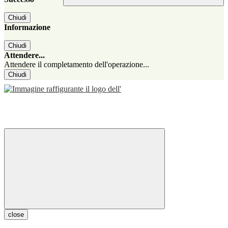
Chiudi
Informazione
Chiudi
Attendere...
Attendere il completamento dell'operazione...
Chiudi
close