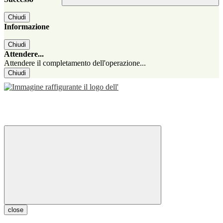
Chiudi
Informazione
Chiudi
Attendere...
Attendere il completamento dell'operazione...
Chiudi
close