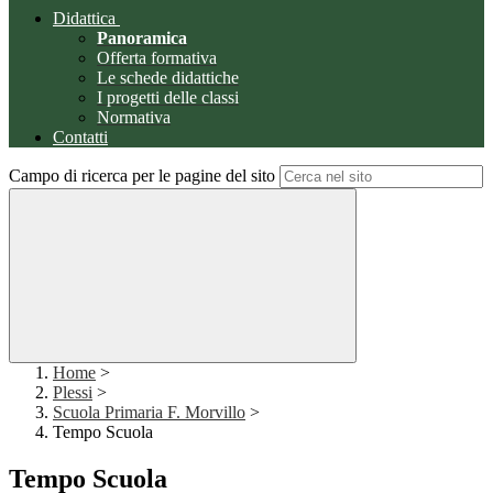
Didattica
Panoramica
Offerta formativa
Le schede didattiche
I progetti delle classi
Normativa
Contatti
Campo di ricerca per le pagine del sito
Home
>
Plessi
>
Scuola Primaria F. Morvillo
>
Tempo Scuola
Tempo Scuola