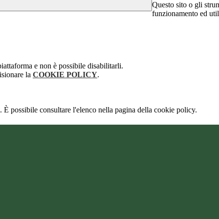
Questo sito o gli stru
funzionamento ed utili 
attaforma e non è possibile disabilitarli.
isionare la
COOKIE POLICY
.
 È possibile consultare l'elenco nella pagina della cookie policy.