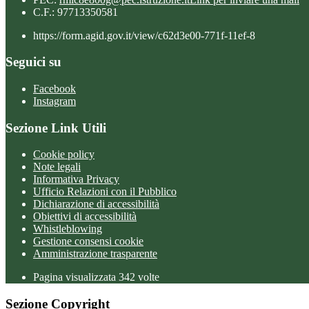
C.F.: 97713350581
https://form.agid.gov.it/view/c62d3e00-771f-11ef-8
Seguici su
Facebook
Instagram
Sezione Link Utili
Cookie policy
Note legali
Informativa Privacy
Ufficio Relazioni con il Pubblico
Dichiarazione di accessibilità
Obiettivi di accessibilità
Whistleblowing
Gestione consensi cookie
Amministrazione trasparente
Pagina visualizzata
342
volte
Sezione Copyright