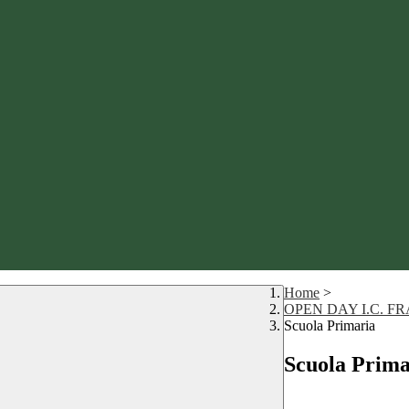
Home
>
OPEN DAY I.C. 
Scuola Primaria
Scuola Prima