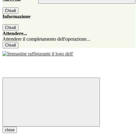
Chiudi
Informazione
Chiudi
Attendere...
Attendere il completamento dell'operazione...
Chiudi
close