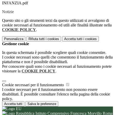
INFANZIA.pdf
Notizie
Questo sito o gli strumenti terzi da questo utilizzati si avvalgono di
cookie necessari al funzionamento ed utili alle finalità illustrate nella
COOKIE POLICY
.
Personalizza
Rifiuta tutti
i cookies
Accetta tutti
i cookies
Gestione cookie
In questa schermata è possibile scegliere quali cookie consentire.
I cookie necessari sono quelli che consentono il funzionamento della
piattaforma e non è possibile disabilitarli.
Per conoscere quali sono i cookie necessari al funzionamento potete
visionare la
COOKIE POLICY
.
Cookie necessari per il funzionamento
I cookie necessari per il funzionamento non possono essere
disabilitati. È possibile consultare l'elenco nella pagina della cookie
policy.
Accetta tutti
Salva le preferenze
Istituto Comprensivo Francesca Morvillo Roma