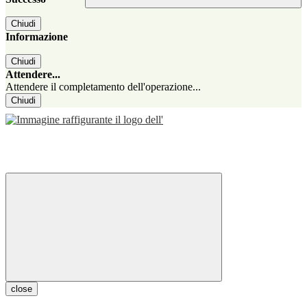
Chiudi
Informazione
Chiudi
Attendere...
Attendere il completamento dell'operazione...
Chiudi
close