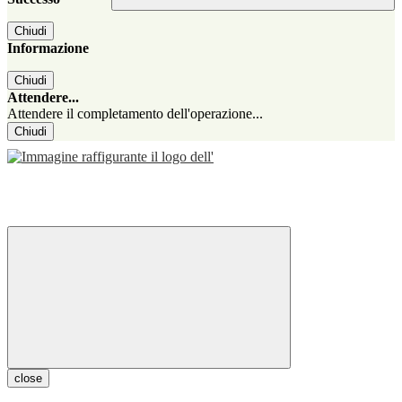
Chiudi
Informazione
Chiudi
Attendere...
Attendere il completamento dell'operazione...
Chiudi
close