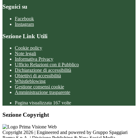
Seguici su
Facebook
Instagram
Sezione Link Utili
Cookie policy
Note legali
Informativa Privacy
Ufficio Relazioni con il Pubblico
Dichiarazione di accessibilità
Obiettivi di accessibilità
Whistleblowing
Gestione consensi cookie
Amministrazione trasparente
Pagina visualizzata
167
volte
Sezione Copyright
Copyright 2026 | Engineered and powered by Gruppo Spaggiari
Parma S.p.A. | Divisione Publishing & New Social Media