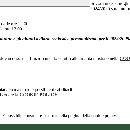
Si comunica che gli el
2024/2025 saranno pub
 dalle ore 12.00;
lle ore 12.00.
nne e gli alunni il diario scolastico personalizzato per il 2024/2025. I
kie necessari al funzionamento ed utili alle finalità illustrate nella
COO
attaforma e non è possibile disabilitarli.
isionare la
COOKIE POLICY
.
 È possibile consultare l'elenco nella pagina della cookie policy.