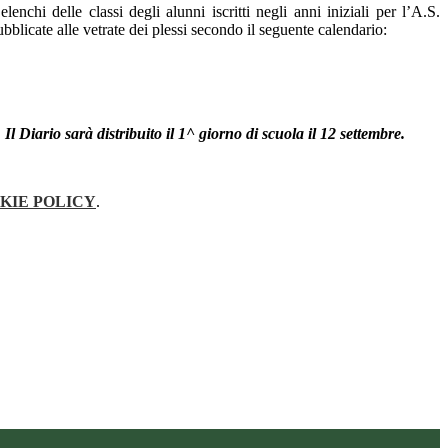
enchi delle classi degli alunni iscritti negli anni iniziali per l’A.S.
blicate alle vetrate dei plessi secondo il seguente calendario:
l Diario sarà distribuito il 1^ giorno di scuola il 12 settembre.
KIE POLICY
.