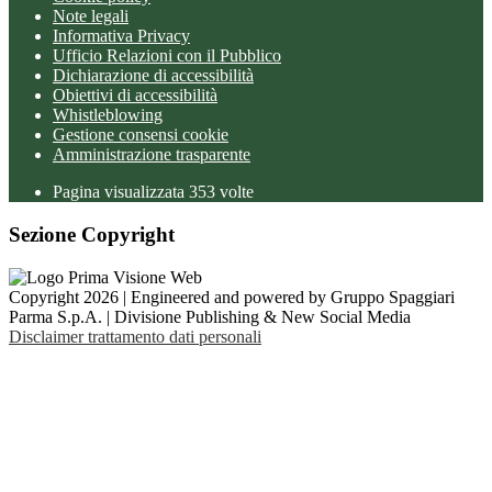
Note legali
Informativa Privacy
Ufficio Relazioni con il Pubblico
Dichiarazione di accessibilità
Obiettivi di accessibilità
Whistleblowing
Gestione consensi cookie
Amministrazione trasparente
Pagina visualizzata
353
volte
Sezione Copyright
Copyright 2026 | Engineered and powered by Gruppo Spaggiari
Parma S.p.A. | Divisione Publishing & New Social Media
Disclaimer trattamento dati personali