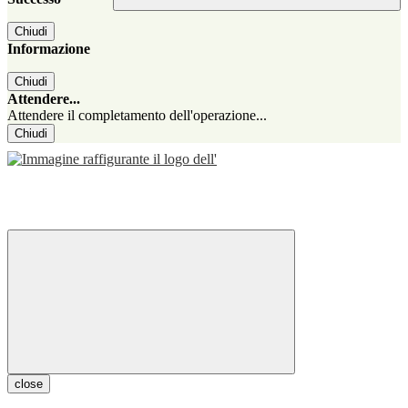
Chiudi
Informazione
Chiudi
Attendere...
Attendere il completamento dell'operazione...
Chiudi
close