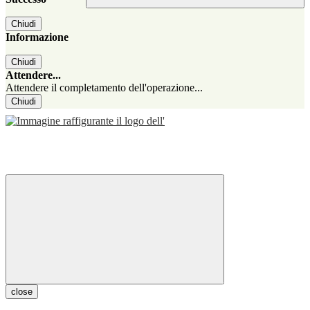
Chiudi
Informazione
Chiudi
Attendere...
Attendere il completamento dell'operazione...
Chiudi
close