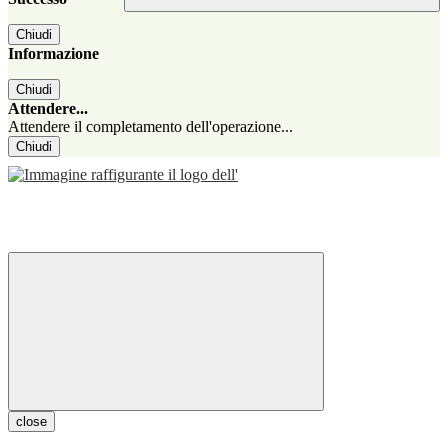
Chiudi
Informazione
Chiudi
Attendere...
Attendere il completamento dell'operazione...
Chiudi
close