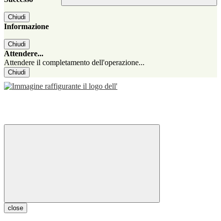
Chiudi
Informazione
Chiudi
Attendere...
Attendere il completamento dell'operazione...
Chiudi
close