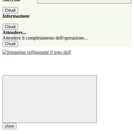
Chiudi
Informazione
Chiudi
Attendere...
Attendere il completamento dell'operazione...
Chiudi
close