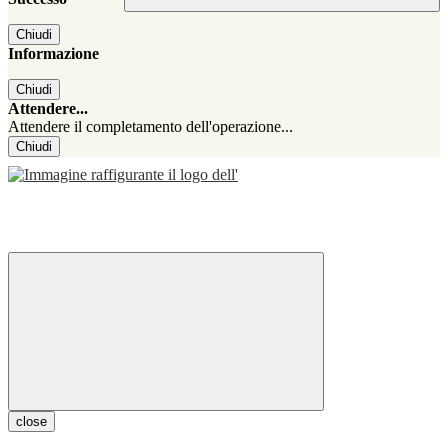
Chiudi
Informazione
Chiudi
Attendere...
Attendere il completamento dell'operazione...
Chiudi
close