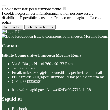
Cookie necessari per il funzionamento
I cookie necessari per il funzionamento non possono essere
disabilitati. È possibile consultare l'elenco nella pagina della cookie
policy.
Accetta tutti
Salva le preferenze
Istituto Comprensivo Francesca Morvillo Roma
Contatti
Istituto Comprensivo Francesca Morvillo Roma
Via S. Biagio Platani 260 - 00133 Roma
Tel:
062008260
Email:
rmic8e800g@istruzione.it
Link per inviare una mail
PEC:
rmic8e800g@pec.istruzione.it
Link per inviare una mail
C.F.: 97713350581
https://form.agid.gov.it/view/c62d3e00-771f-11ef-8
Seguici su
Facebook