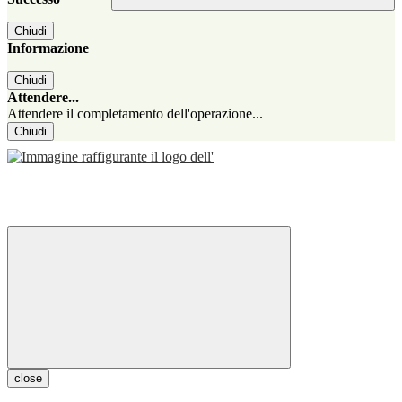
Chiudi
Informazione
Chiudi
Attendere...
Attendere il completamento dell'operazione...
Chiudi
close