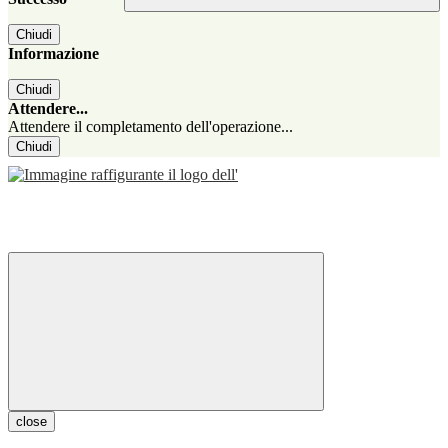
Chiudi
Informazione
Chiudi
Attendere...
Attendere il completamento dell'operazione...
Chiudi
close