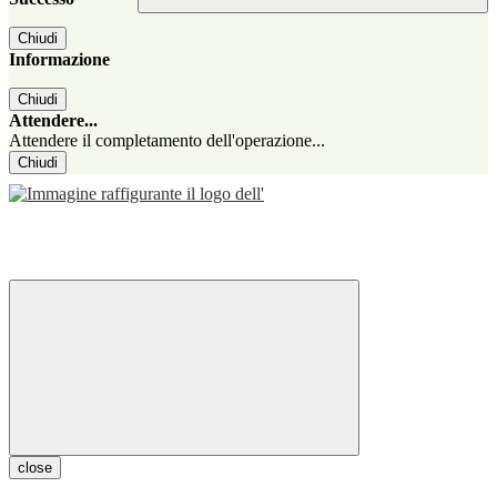
Chiudi
Informazione
Chiudi
Attendere...
Attendere il completamento dell'operazione...
Chiudi
close