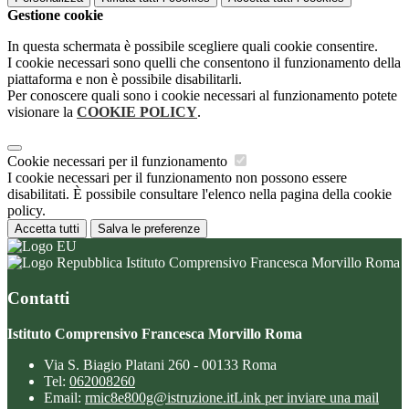
Gestione cookie
In questa schermata è possibile scegliere quali cookie consentire.
I cookie necessari sono quelli che consentono il funzionamento della
piattaforma e non è possibile disabilitarli.
Per conoscere quali sono i cookie necessari al funzionamento potete
visionare la
COOKIE POLICY
.
Cookie necessari per il funzionamento
I cookie necessari per il funzionamento non possono essere
disabilitati. È possibile consultare l'elenco nella pagina della cookie
policy.
Accetta tutti
Salva le preferenze
Istituto Comprensivo Francesca Morvillo Roma
Contatti
Istituto Comprensivo Francesca Morvillo Roma
Via S. Biagio Platani 260 - 00133 Roma
Tel:
062008260
Email:
rmic8e800g@istruzione.it
Link per inviare una mail