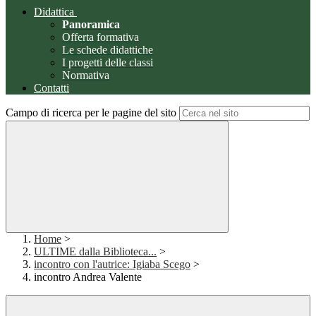
Didattica
Panoramica
Offerta formativa
Le schede didattiche
I progetti delle classi
Normativa
Contatti
Campo di ricerca per le pagine del sito
Home
>
ULTIME dalla Biblioteca...
>
incontro con l'autrice: Igiaba Scego
>
incontro Andrea Valente