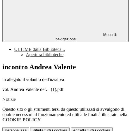
Menu di
navigazione
ULTIME dalla Biblioteca...
Apertura biblioteche
incontro Andrea Valente
in allegato il volantio dell'iiziativa
vol. Andrea Valente def. - (1).pdf
Notizie
Questo sito o gli strumenti terzi da questo utilizzati si avvalgono di
cookie necessari al funzionamento ed utili alle finalità illustrate nella
COOKIE POLICY
.
Personalizza
Rifiuta tutti
i cookies
Accetta tutti
i cookies