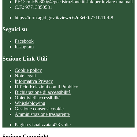
PEC:
rmic8e800g@pec.istruzione.it
Link per inviare una mail
C.F.: 97713350581
https://form.agid.gov.it/view/c62d3e00-771f-11ef-8
Seguici su
Facebook
Instagram
Sezione Link Utili
Cookie policy
Note legali
Informativa Privacy
Ufficio Relazioni con il Pubblico
Dichiarazione di accessibilità
Obiettivi di accessibilità
Whistleblowing
Gestione consensi cookie
Amministrazione trasparente
Pagina visualizzata
423
volte
Sezione Copyright