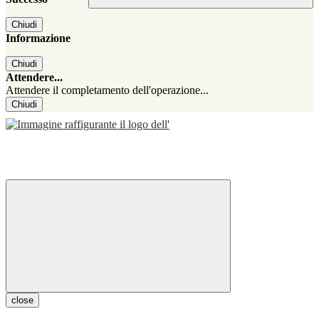
Chiudi
Informazione
Chiudi
Attendere...
Attendere il completamento dell'operazione...
Chiudi
close