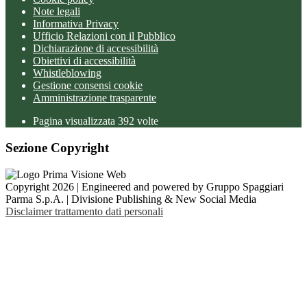
Note legali
Informativa Privacy
Ufficio Relazioni con il Pubblico
Dichiarazione di accessibilità
Obiettivi di accessibilità
Whistleblowing
Gestione consensi cookie
Amministrazione trasparente
Pagina visualizzata
392
volte
Sezione Copyright
Copyright 2026 | Engineered and powered by Gruppo Spaggiari
Parma S.p.A. | Divisione Publishing & New Social Media
Disclaimer trattamento dati personali