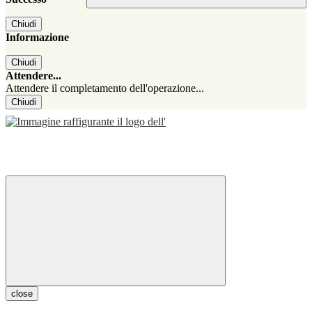
Chiudi
Informazione
Chiudi
Attendere...
Attendere il completamento dell'operazione...
Chiudi
close