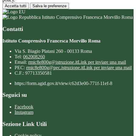
Accetta tutti
Salva le preferenze
Istituto Comprensivo Francesca Morvillo Roma
Contatti
Istituto Comprensivo Francesca Morvillo Roma
Via S. Biagio Platani 260 - 00133 Roma
Tel:
062008260
Email:
rmic8e800g@istruzione.it
Link per inviare una mail
PEC:
rmic8e800g@pec.istruzione.it
Link per inviare una mail
C.F.: 97713350581
https://form.agid.gov.it/view/c62d3e00-771f-11ef-8
Seguici su
Facebook
Instagram
Sezione Link Utili
Cookie policy