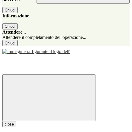
Chiudi
Informazione
Chiudi
Attendere...
Attendere il completamento dell'operazione...
Chiudi
close