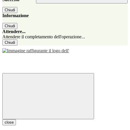
Chiudi
Informazione
Chiudi
Attendere...
Attendere il completamento dell'operazione...
Chiudi
close