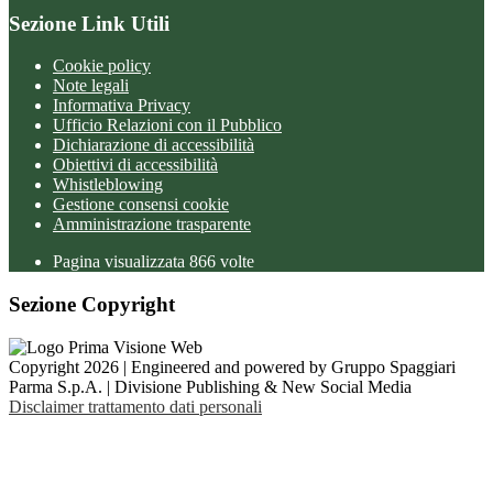
Sezione Link Utili
Cookie policy
Note legali
Informativa Privacy
Ufficio Relazioni con il Pubblico
Dichiarazione di accessibilità
Obiettivi di accessibilità
Whistleblowing
Gestione consensi cookie
Amministrazione trasparente
Pagina visualizzata
866
volte
Sezione Copyright
Copyright 2026 | Engineered and powered by Gruppo Spaggiari
Parma S.p.A. | Divisione Publishing & New Social Media
Disclaimer trattamento dati personali