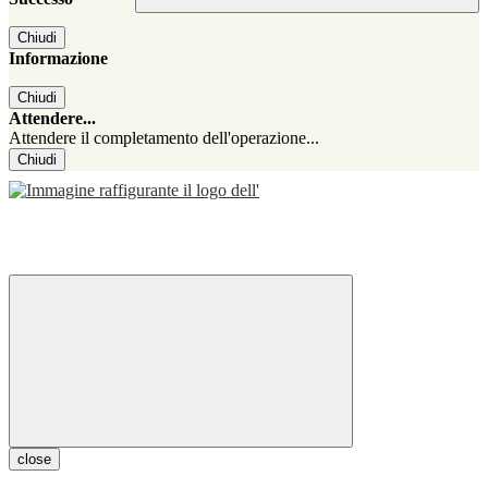
Chiudi
Informazione
Chiudi
Attendere...
Attendere il completamento dell'operazione...
Chiudi
close