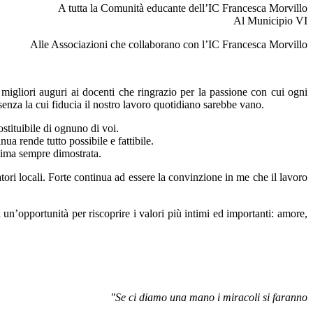
A tutta la Comunità educante dell’IC Francesca Morvillo
Al Municipio VI
Alle Associazioni che collaborano con l’IC Francesca Morvillo
 migliori auguri ai
docenti
che ringrazio per la passione con cui ogni
senza la cui fiducia il nostro lavoro quotidiano sarebbe vano.
ostituibile di ognuno di voi.
nua rende tutto possibile e fattibile.
stima sempre dimostrata.
tori locali.
Forte continua ad essere la convinzione in me che
il lavoro
 un’opportunità per riscoprire i valori più intimi ed
importanti: amore,
"Se ci diamo una mano i miracoli si faranno