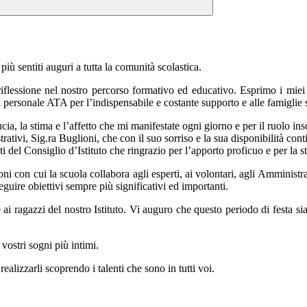
più sentiti auguri a tutta la
comunità scolastica.
flessione nel nostro percorso
formativo ed educativo.
Esprimo i miei
al personale ATA per l’indispensabile
e costante supporto e alle famiglie 
cia, la stima e l’affetto che mi
manifestate ogni giorno e per il ruolo ins
trativi, Sig.ra Buglioni, che
con il suo sorriso e la sua disponibilità conti
 del Consiglio d’Istituto
che
ringrazio per l’apporto proficuo e per la 
ioni con cui la scuola collabora
agli esperti, ai volontari, agli Amministra
eguire obiettivi sempre più significativi ed importanti.
ai ragazzi del nostro Istituto.
Vi auguro che questo periodo di festa sia
vostri sogni più intimi.
realizzarli scoprendo i talenti
che sono in tutti voi.