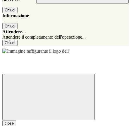
Chiudi
Informazione
Chiudi
Attendere...
Attendere il completamento dell'operazione...
Chiudi
close