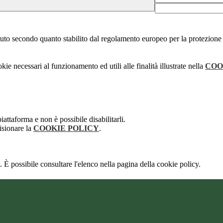
stituto secondo quanto stabilito dal regolamento europeo per la protezio
kie necessari al funzionamento ed utili alle finalità illustrate nella
COO
attaforma e non è possibile disabilitarli.
isionare la
COOKIE POLICY
.
 È possibile consultare l'elenco nella pagina della cookie policy.