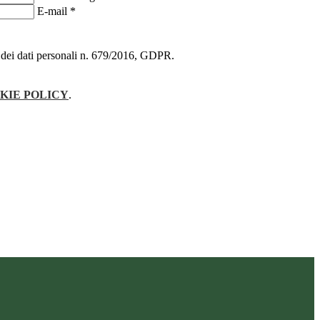
E-mail
*
ne dei dati personali n. 679/2016, GDPR.
KIE POLICY
.