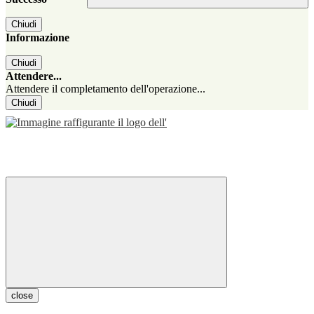
Chiudi
Informazione
Chiudi
Attendere...
Attendere il completamento dell'operazione...
Chiudi
close