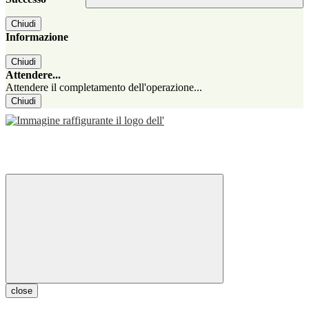
Chiudi
Informazione
Chiudi
Attendere...
Attendere il completamento dell'operazione...
Chiudi
close