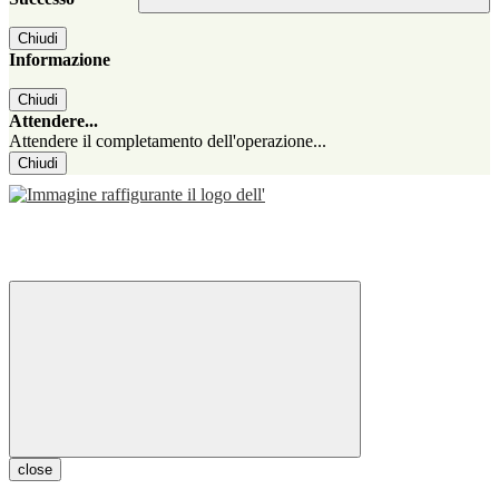
Chiudi
Informazione
Chiudi
Attendere...
Attendere il completamento dell'operazione...
Chiudi
close