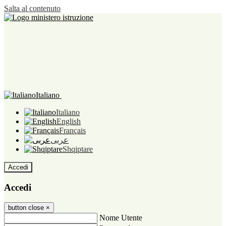
Salta al contenuto
Italiano
Italiano
English
Français
عربى
Shqiptare
Accedi
Accedi
button close
×
Nome Utente