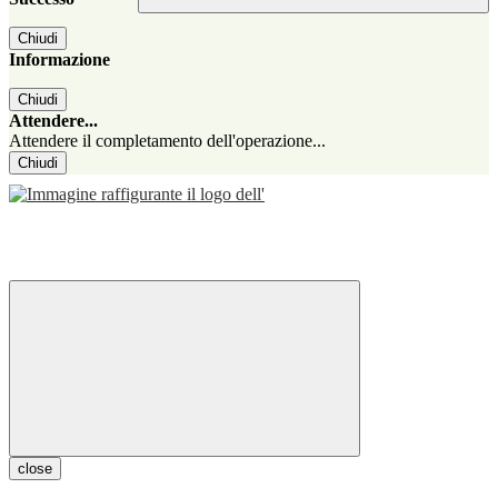
Chiudi
Informazione
Chiudi
Attendere...
Attendere il completamento dell'operazione...
Chiudi
close