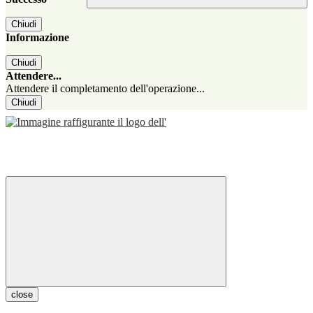
Chiudi
Informazione
Chiudi
Attendere...
Attendere il completamento dell'operazione...
Chiudi
close