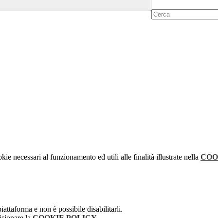
kie necessari al funzionamento ed utili alle finalità illustrate nella
COO
attaforma e non è possibile disabilitarli.
isionare la
COOKIE POLICY
.