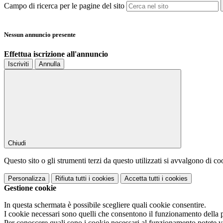
Campo di ricerca per le pagine del sito
Nessun annuncio presente
Effettua iscrizione all'annuncio
Iscriviti
Annulla
Chiudi
Questo sito o gli strumenti terzi da questo utilizzati si avvalgono di coo
Personalizza
Rifiuta tutti
i cookies
Accetta tutti
i cookies
Gestione cookie
In questa schermata è possibile scegliere quali cookie consentire.
I cookie necessari sono quelli che consentono il funzionamento della pi
Per conoscere quali sono i cookie necessari al funzionamento potete v