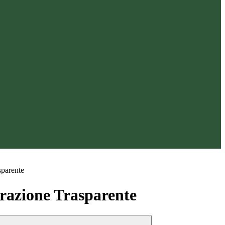
sparente
azione Trasparente