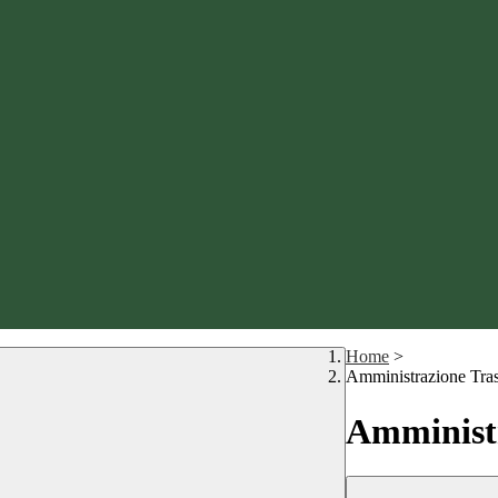
Home
>
Amministrazione Tra
Amministr