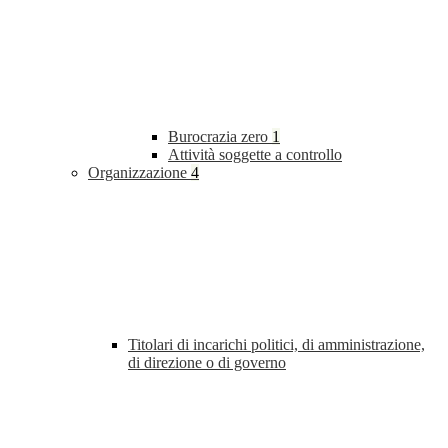
Burocrazia zero
1
Attività soggette a controllo
Organizzazione
4
Titolari di incarichi politici, di amministrazione,
di direzione o di governo