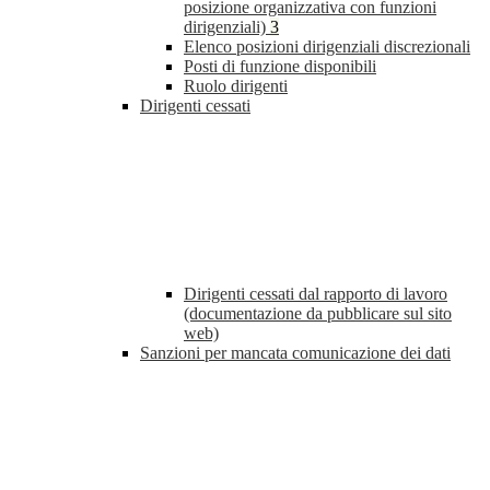
posizione organizzativa con funzioni
dirigenziali)
3
Elenco posizioni dirigenziali discrezionali
Posti di funzione disponibili
Ruolo dirigenti
Dirigenti cessati
Dirigenti cessati dal rapporto di lavoro
(documentazione da pubblicare sul sito
web)
Sanzioni per mancata comunicazione dei dati