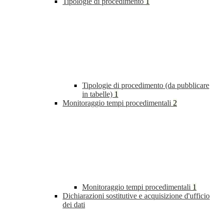
Tipologie di procedimento
1
Tipologie di procedimento (da pubblicare
in tabelle)
1
Monitoraggio tempi procedimentali
2
Monitoraggio tempi procedimentali
1
Dichiarazioni sostitutive e acquisizione d'ufficio
dei dati