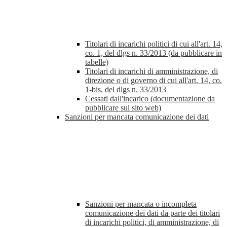
Titolari di incarichi politici di cui all'art. 14,
co. 1, del dlgs n. 33/2013 (da pubblicare in
tabelle)
Titolari di incarichi di amministrazione, di
direzione o di governo di cui all'art. 14, co.
1-bis, del dlgs n. 33/2013
Cessati dall'incarico (documentazione da
pubblicare sul sito web)
Sanzioni per mancata comunicazione dei dati
Sanzioni per mancata o incompleta
comunicazione dei dati da parte dei titolari
di incarichi politici, di amministrazione, di