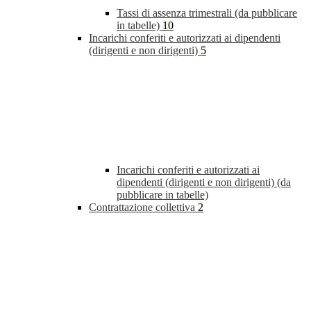
Tassi di assenza trimestrali (da pubblicare
in tabelle)
10
Incarichi conferiti e autorizzati ai dipendenti
(dirigenti e non dirigenti)
5
Incarichi conferiti e autorizzati ai
dipendenti (dirigenti e non dirigenti) (da
pubblicare in tabelle)
Contrattazione collettiva
2