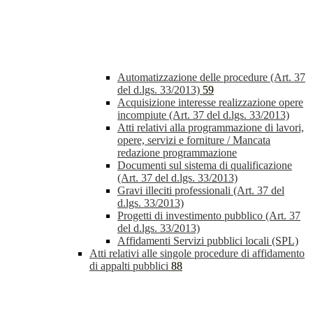
Automatizzazione delle procedure (Art. 37
del d.lgs. 33/2013)
59
Acquisizione interesse realizzazione opere
incompiute (Art. 37 del d.lgs. 33/2013)
Atti relativi alla programmazione di lavori,
opere, servizi e forniture / Mancata
redazione programmazione
Documenti sul sistema di qualificazione
(Art. 37 del d.lgs. 33/2013)
Gravi illeciti professionali (Art. 37 del
d.lgs. 33/2013)
Progetti di investimento pubblico (Art. 37
del d.lgs. 33/2013)
Affidamenti Servizi pubblici locali (SPL)
Atti relativi alle singole procedure di affidamento
di appalti pubblici
88