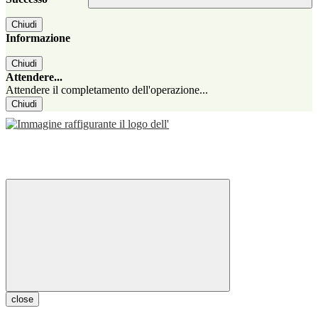
Chiudi
Informazione
Chiudi
Attendere...
Attendere il completamento dell'operazione...
Chiudi
close