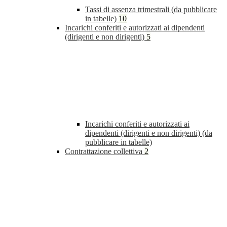
Tassi di assenza trimestrali (da pubblicare
in tabelle)
10
Incarichi conferiti e autorizzati ai dipendenti
(dirigenti e non dirigenti)
5
Incarichi conferiti e autorizzati ai
dipendenti (dirigenti e non dirigenti) (da
pubblicare in tabelle)
Contrattazione collettiva
2