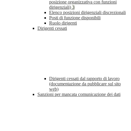
posizione organizzativa con funzioni
dirigenziali)
3
Elenco posizioni dirigenziali discrezionali
Posti di funzione disponibili
Ruolo dirigenti
Dirigenti cessati
Dirigenti cessati dal rapporto di lavoro
(documentazione da pubblicare sul sito
web)
Sanzioni per mancata comunicazione dei dati