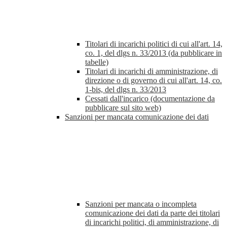
Titolari di incarichi politici di cui all'art. 14,
co. 1, del dlgs n. 33/2013 (da pubblicare in
tabelle)
Titolari di incarichi di amministrazione, di
direzione o di governo di cui all'art. 14, co.
1-bis, del dlgs n. 33/2013
Cessati dall'incarico (documentazione da
pubblicare sul sito web)
Sanzioni per mancata comunicazione dei dati
Sanzioni per mancata o incompleta
comunicazione dei dati da parte dei titolari
di incarichi politici, di amministrazione, di