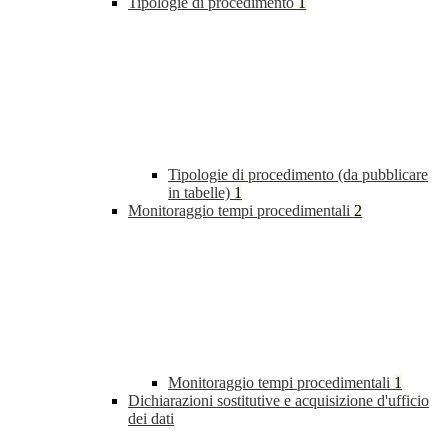
Tipologie di procedimento
1
Tipologie di procedimento (da pubblicare
in tabelle)
1
Monitoraggio tempi procedimentali
2
Monitoraggio tempi procedimentali
1
Dichiarazioni sostitutive e acquisizione d'ufficio
dei dati