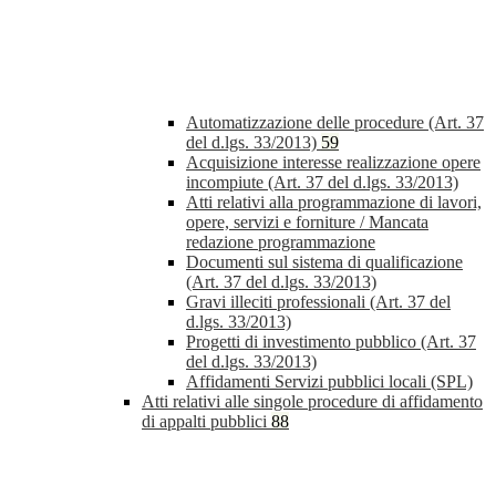
Automatizzazione delle procedure (Art. 37
del d.lgs. 33/2013)
59
Acquisizione interesse realizzazione opere
incompiute (Art. 37 del d.lgs. 33/2013)
Atti relativi alla programmazione di lavori,
opere, servizi e forniture / Mancata
redazione programmazione
Documenti sul sistema di qualificazione
(Art. 37 del d.lgs. 33/2013)
Gravi illeciti professionali (Art. 37 del
d.lgs. 33/2013)
Progetti di investimento pubblico (Art. 37
del d.lgs. 33/2013)
Affidamenti Servizi pubblici locali (SPL)
Atti relativi alle singole procedure di affidamento
di appalti pubblici
88