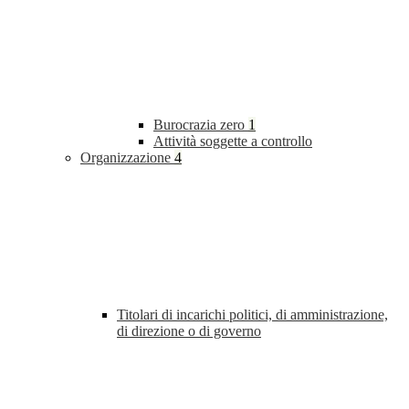
Burocrazia zero
1
Attività soggette a controllo
Organizzazione
4
Titolari di incarichi politici, di amministrazione,
di direzione o di governo