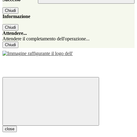
Chiudi
Informazione
Chiudi
Attendere...
Attendere il completamento dell'operazione...
Chiudi
close