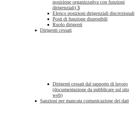
posizione organizzativa con funzioni
dirigenziali)
3
Elenco posizioni dirigenziali discrezionali
Posti di funzione disponibili
Ruolo dirigenti
Dirigenti cessati
Dirigenti cessati dal rapporto di lavoro
(documentazione da pubblicare sul sito
web)
Sanzioni per mancata comunicazione dei dati