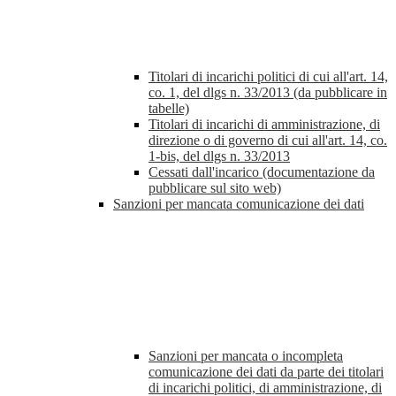
Titolari di incarichi politici di cui all'art. 14,
co. 1, del dlgs n. 33/2013 (da pubblicare in
tabelle)
Titolari di incarichi di amministrazione, di
direzione o di governo di cui all'art. 14, co.
1-bis, del dlgs n. 33/2013
Cessati dall'incarico (documentazione da
pubblicare sul sito web)
Sanzioni per mancata comunicazione dei dati
Sanzioni per mancata o incompleta
comunicazione dei dati da parte dei titolari
di incarichi politici, di amministrazione, di