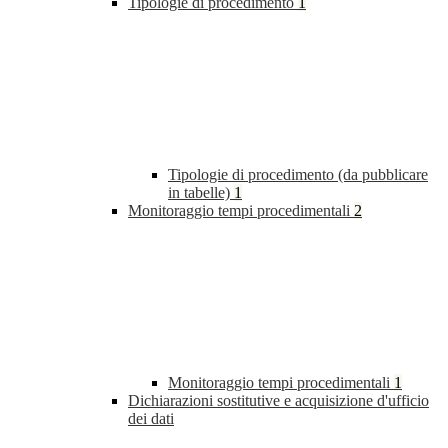
Tipologie di procedimento
1
Tipologie di procedimento (da pubblicare
in tabelle)
1
Monitoraggio tempi procedimentali
2
Monitoraggio tempi procedimentali
1
Dichiarazioni sostitutive e acquisizione d'ufficio
dei dati