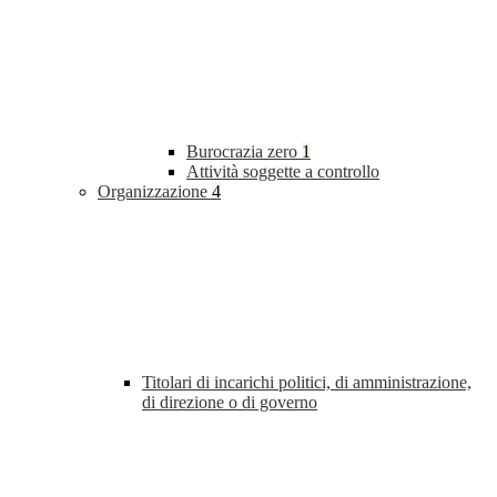
Burocrazia zero
1
Attività soggette a controllo
Organizzazione
4
Titolari di incarichi politici, di amministrazione,
di direzione o di governo