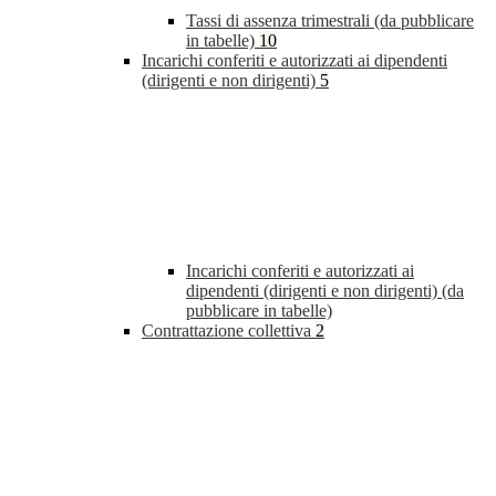
Tassi di assenza trimestrali (da pubblicare
in tabelle)
10
Incarichi conferiti e autorizzati ai dipendenti
(dirigenti e non dirigenti)
5
Incarichi conferiti e autorizzati ai
dipendenti (dirigenti e non dirigenti) (da
pubblicare in tabelle)
Contrattazione collettiva
2