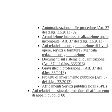
Automatizzazione delle procedure (Art. 37
del d.lgs. 33/2013)
59
Acquisizione interesse realizzazione opere
incompiute (Art. 37 del d.lgs. 33/2013)
Atti relativi alla programmazione di lavori,
opere, servizi e forniture / Mancata
redazione programmazione
Documenti sul sistema di qualificazione
(Art. 37 del d.lgs. 33/2013)
Gravi illeciti professionali (Art. 37 del
d.lgs. 33/2013)
Progetti di investimento pubblico (Art. 37
del d.lgs. 33/2013)
Affidamenti Servizi pubblici locali (SPL)
Atti relativi alle singole procedure di affidamento
di appalti pubblici
88