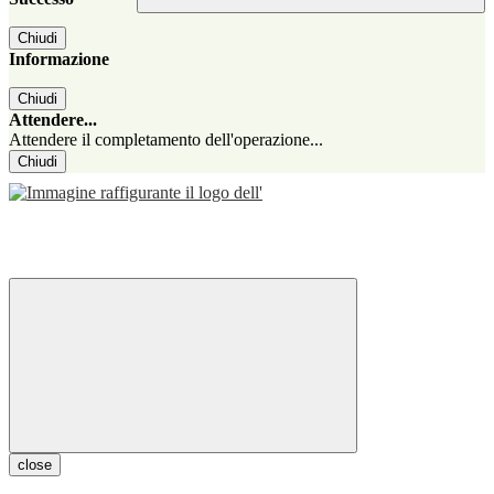
Chiudi
Informazione
Chiudi
Attendere...
Attendere il completamento dell'operazione...
Chiudi
close