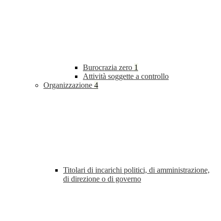
Burocrazia zero
1
Attività soggette a controllo
Organizzazione
4
Titolari di incarichi politici, di amministrazione,
di direzione o di governo