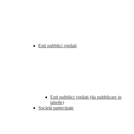
Enti pubblici vigilati
Enti pubblici vigilati (da pubblicare in
tabelle)
Società partecipate