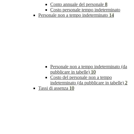
Conto annuale del personale
8
Costo personale tempo indeterminato
Personale non a tempo indeterminato
14
Personale non a tempo indeterminato (da
pubblicare in tabelle)
10
Costo del personale non a tempo
indeterminato (da pubblicare in tabelle)
2
Tassi di assenza
10