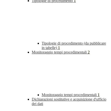
Tipologie di procedimento
1
Tipologie di procedimento (da pubblicare
in tabelle)
1
Monitoraggio tempi procedimentali
2
Monitoraggio tempi procedimentali
1
Dichiarazioni sostitutive e acquisizione d'ufficio
dei dati