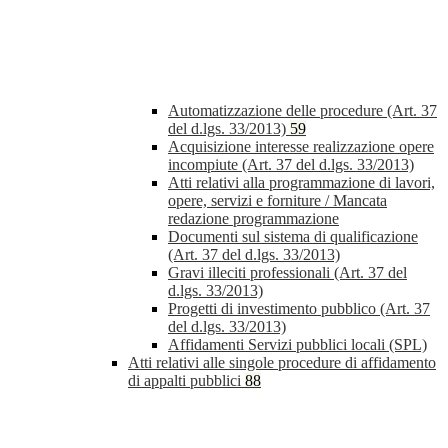
Automatizzazione delle procedure (Art. 37
del d.lgs. 33/2013)
59
Acquisizione interesse realizzazione opere
incompiute (Art. 37 del d.lgs. 33/2013)
Atti relativi alla programmazione di lavori,
opere, servizi e forniture / Mancata
redazione programmazione
Documenti sul sistema di qualificazione
(Art. 37 del d.lgs. 33/2013)
Gravi illeciti professionali (Art. 37 del
d.lgs. 33/2013)
Progetti di investimento pubblico (Art. 37
del d.lgs. 33/2013)
Affidamenti Servizi pubblici locali (SPL)
Atti relativi alle singole procedure di affidamento
di appalti pubblici
88