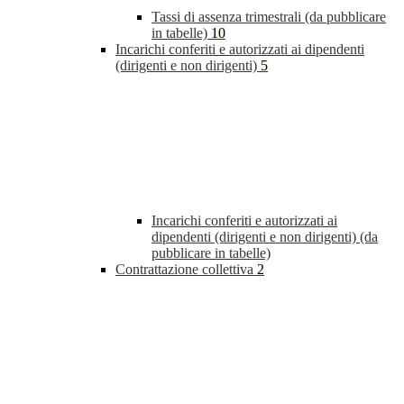
Tassi di assenza trimestrali (da pubblicare
in tabelle)
10
Incarichi conferiti e autorizzati ai dipendenti
(dirigenti e non dirigenti)
5
Incarichi conferiti e autorizzati ai
dipendenti (dirigenti e non dirigenti) (da
pubblicare in tabelle)
Contrattazione collettiva
2