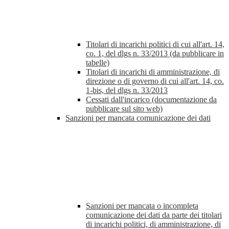
Titolari di incarichi politici di cui all'art. 14,
co. 1, del dlgs n. 33/2013 (da pubblicare in
tabelle)
Titolari di incarichi di amministrazione, di
direzione o di governo di cui all'art. 14, co.
1-bis, del dlgs n. 33/2013
Cessati dall'incarico (documentazione da
pubblicare sul sito web)
Sanzioni per mancata comunicazione dei dati
Sanzioni per mancata o incompleta
comunicazione dei dati da parte dei titolari
di incarichi politici, di amministrazione, di