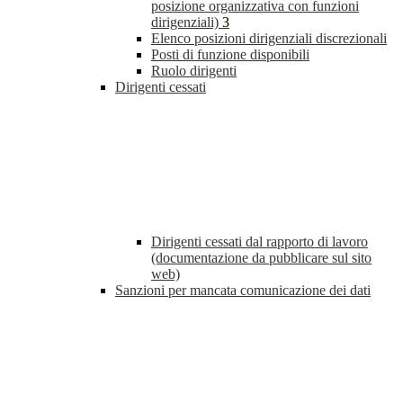
posizione organizzativa con funzioni
dirigenziali)
3
Elenco posizioni dirigenziali discrezionali
Posti di funzione disponibili
Ruolo dirigenti
Dirigenti cessati
Dirigenti cessati dal rapporto di lavoro
(documentazione da pubblicare sul sito
web)
Sanzioni per mancata comunicazione dei dati