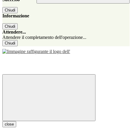
Chiudi
Informazione
Chiudi
Attendere...
Attendere il completamento dell'operazione...
Chiudi
close