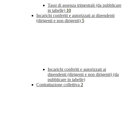
Tassi di assenza trimestrali (da pubblicare
in tabelle)
10
Incarichi conferiti e autorizzati ai dipendenti
(dirigenti e non dirigenti)
5
Incarichi conferiti e autorizzati ai
dipendenti (dirigenti e non dirigenti) (da
pubblicare in tabelle)
Contrattazione collettiva
2