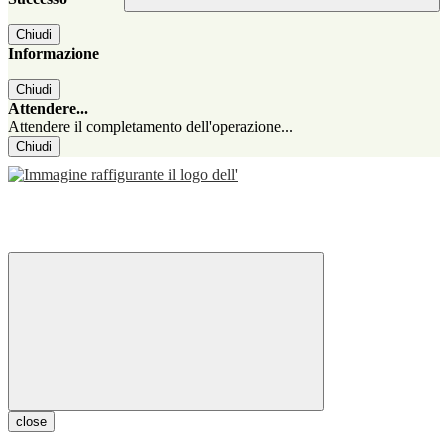
Chiudi
Informazione
Chiudi
Attendere...
Attendere il completamento dell'operazione...
Chiudi
close