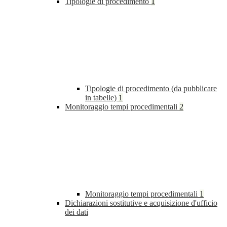
Tipologie di procedimento
1
Tipologie di procedimento (da pubblicare
in tabelle)
1
Monitoraggio tempi procedimentali
2
Monitoraggio tempi procedimentali
1
Dichiarazioni sostitutive e acquisizione d'ufficio
dei dati