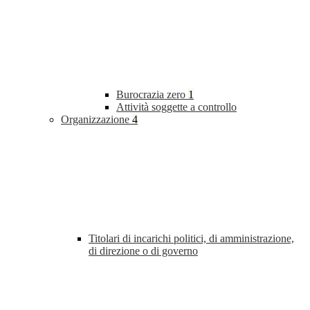
Burocrazia zero
1
Attività soggette a controllo
Organizzazione
4
Titolari di incarichi politici, di amministrazione,
di direzione o di governo