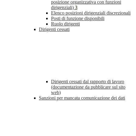
posizione organizzativa con funzioni
dirigenziali)
3
Elenco posizioni dirigenziali discrezionali
Posti di funzione disponibili
Ruolo dirigenti
Dirigenti cessati
Dirigenti cessati dal rapporto di lavoro
(documentazione da pubblicare sul sito
web)
Sanzioni per mancata comunicazione dei dati