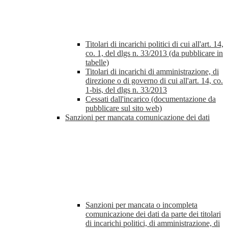
Titolari di incarichi politici di cui all'art. 14,
co. 1, del dlgs n. 33/2013 (da pubblicare in
tabelle)
Titolari di incarichi di amministrazione, di
direzione o di governo di cui all'art. 14, co.
1-bis, del dlgs n. 33/2013
Cessati dall'incarico (documentazione da
pubblicare sul sito web)
Sanzioni per mancata comunicazione dei dati
Sanzioni per mancata o incompleta
comunicazione dei dati da parte dei titolari
di incarichi politici, di amministrazione, di