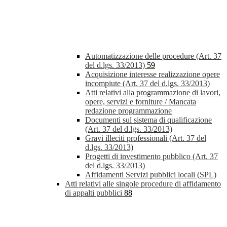
Automatizzazione delle procedure (Art. 37
del d.lgs. 33/2013)
59
Acquisizione interesse realizzazione opere
incompiute (Art. 37 del d.lgs. 33/2013)
Atti relativi alla programmazione di lavori,
opere, servizi e forniture / Mancata
redazione programmazione
Documenti sul sistema di qualificazione
(Art. 37 del d.lgs. 33/2013)
Gravi illeciti professionali (Art. 37 del
d.lgs. 33/2013)
Progetti di investimento pubblico (Art. 37
del d.lgs. 33/2013)
Affidamenti Servizi pubblici locali (SPL)
Atti relativi alle singole procedure di affidamento
di appalti pubblici
88