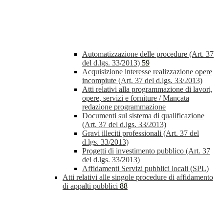
Automatizzazione delle procedure (Art. 37
del d.lgs. 33/2013)
59
Acquisizione interesse realizzazione opere
incompiute (Art. 37 del d.lgs. 33/2013)
Atti relativi alla programmazione di lavori,
opere, servizi e forniture / Mancata
redazione programmazione
Documenti sul sistema di qualificazione
(Art. 37 del d.lgs. 33/2013)
Gravi illeciti professionali (Art. 37 del
d.lgs. 33/2013)
Progetti di investimento pubblico (Art. 37
del d.lgs. 33/2013)
Affidamenti Servizi pubblici locali (SPL)
Atti relativi alle singole procedure di affidamento
di appalti pubblici
88