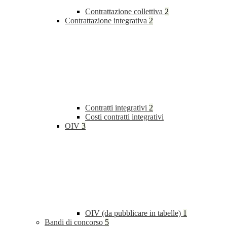
Contrattazione collettiva
2
Contrattazione integrativa
2
Contratti integrativi
2
Costi contratti integrativi
OIV
3
OIV (da pubblicare in tabelle)
1
Bandi di concorso
5