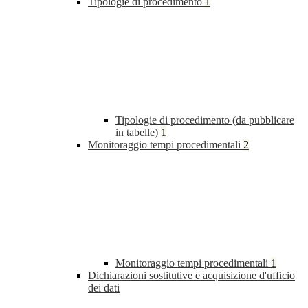
Tipologie di procedimento
1
Tipologie di procedimento (da pubblicare
in tabelle)
1
Monitoraggio tempi procedimentali
2
Monitoraggio tempi procedimentali
1
Dichiarazioni sostitutive e acquisizione d'ufficio
dei dati