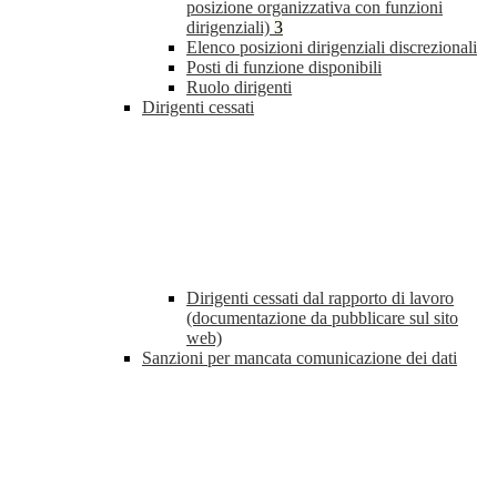
posizione organizzativa con funzioni
dirigenziali)
3
Elenco posizioni dirigenziali discrezionali
Posti di funzione disponibili
Ruolo dirigenti
Dirigenti cessati
Dirigenti cessati dal rapporto di lavoro
(documentazione da pubblicare sul sito
web)
Sanzioni per mancata comunicazione dei dati