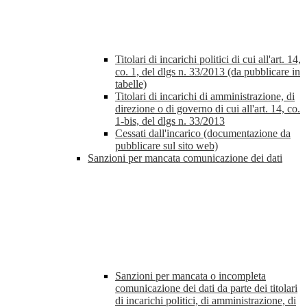
Titolari di incarichi politici di cui all'art. 14,
co. 1, del dlgs n. 33/2013 (da pubblicare in
tabelle)
Titolari di incarichi di amministrazione, di
direzione o di governo di cui all'art. 14, co.
1-bis, del dlgs n. 33/2013
Cessati dall'incarico (documentazione da
pubblicare sul sito web)
Sanzioni per mancata comunicazione dei dati
Sanzioni per mancata o incompleta
comunicazione dei dati da parte dei titolari
di incarichi politici, di amministrazione, di