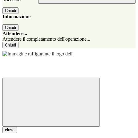
Chiudi
Informazione
Chiudi
Attendere...
Attendere il completamento dell'operazione...
Chiudi
close