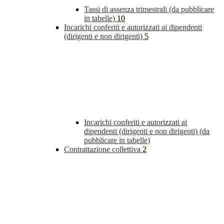
Tassi di assenza trimestrali (da pubblicare
in tabelle)
10
Incarichi conferiti e autorizzati ai dipendenti
(dirigenti e non dirigenti)
5
Incarichi conferiti e autorizzati ai
dipendenti (dirigenti e non dirigenti) (da
pubblicare in tabelle)
Contrattazione collettiva
2