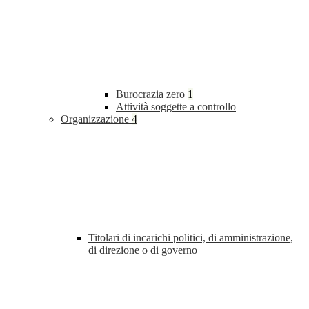
Burocrazia zero
1
Attività soggette a controllo
Organizzazione
4
Titolari di incarichi politici, di amministrazione,
di direzione o di governo