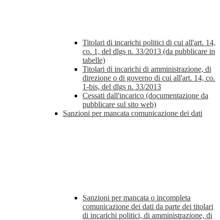
Titolari di incarichi politici di cui all'art. 14,
co. 1, del dlgs n. 33/2013 (da pubblicare in
tabelle)
Titolari di incarichi di amministrazione, di
direzione o di governo di cui all'art. 14, co.
1-bis, del dlgs n. 33/2013
Cessati dall'incarico (documentazione da
pubblicare sul sito web)
Sanzioni per mancata comunicazione dei dati
Sanzioni per mancata o incompleta
comunicazione dei dati da parte dei titolari
di incarichi politici, di amministrazione, di