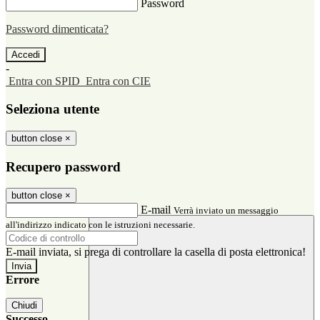
Password
Password dimenticata?
-
Entra con SPID
Entra con CIE
Seleziona utente
button close
×
Recupero password
button close
×
E-mail
Verrà inviato un messaggio
all'indirizzo indicato con le istruzioni necessarie.
E-mail inviata, si prega di controllare la casella di posta elettronica!
Errore
Chiudi
Successo