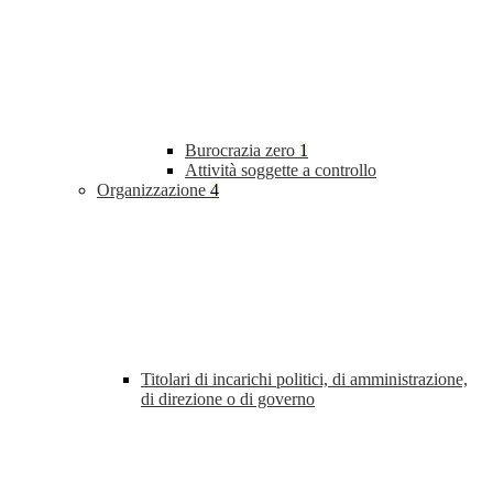
Burocrazia zero
1
Attività soggette a controllo
Organizzazione
4
Titolari di incarichi politici, di amministrazione,
di direzione o di governo