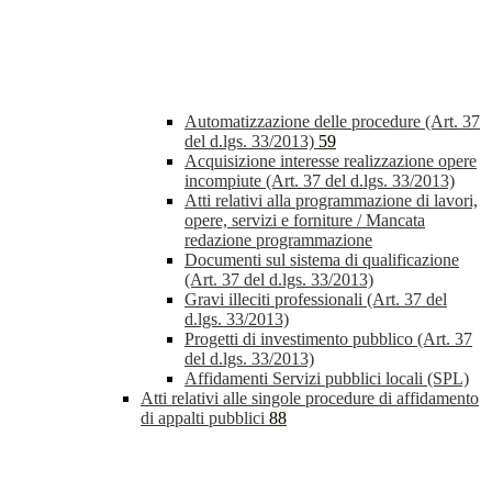
Automatizzazione delle procedure (Art. 37
del d.lgs. 33/2013)
59
Acquisizione interesse realizzazione opere
incompiute (Art. 37 del d.lgs. 33/2013)
Atti relativi alla programmazione di lavori,
opere, servizi e forniture / Mancata
redazione programmazione
Documenti sul sistema di qualificazione
(Art. 37 del d.lgs. 33/2013)
Gravi illeciti professionali (Art. 37 del
d.lgs. 33/2013)
Progetti di investimento pubblico (Art. 37
del d.lgs. 33/2013)
Affidamenti Servizi pubblici locali (SPL)
Atti relativi alle singole procedure di affidamento
di appalti pubblici
88