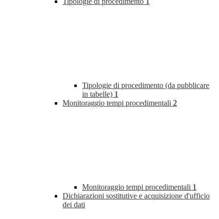
Tipologie di procedimento
1
Tipologie di procedimento (da pubblicare
in tabelle)
1
Monitoraggio tempi procedimentali
2
Monitoraggio tempi procedimentali
1
Dichiarazioni sostitutive e acquisizione d'ufficio
dei dati