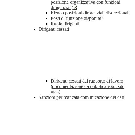
posizione organizzativa con funzioni
dirigenziali)
3
Elenco posizioni dirigenziali discrezionali
Posti di funzione disponibili
Ruolo dirigenti
Dirigenti cessati
Dirigenti cessati dal rapporto di lavoro
(documentazione da pubblicare sul sito
web)
Sanzioni per mancata comunicazione dei dati