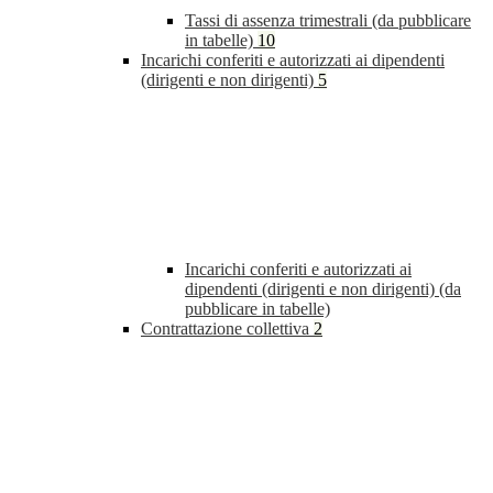
Tassi di assenza trimestrali (da pubblicare
in tabelle)
10
Incarichi conferiti e autorizzati ai dipendenti
(dirigenti e non dirigenti)
5
Incarichi conferiti e autorizzati ai
dipendenti (dirigenti e non dirigenti) (da
pubblicare in tabelle)
Contrattazione collettiva
2