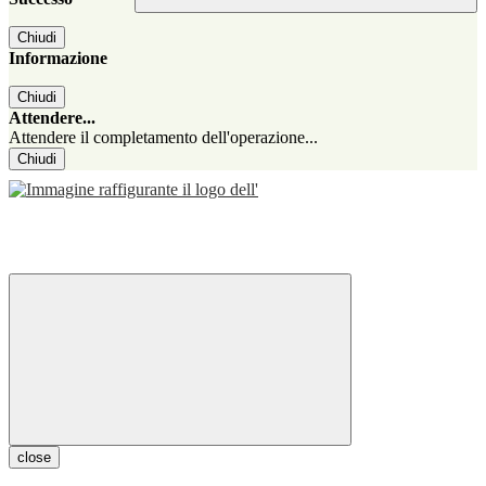
Chiudi
Informazione
Chiudi
Attendere...
Attendere il completamento dell'operazione...
Chiudi
close