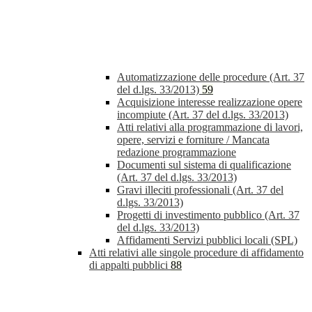
Automatizzazione delle procedure (Art. 37
del d.lgs. 33/2013)
59
Acquisizione interesse realizzazione opere
incompiute (Art. 37 del d.lgs. 33/2013)
Atti relativi alla programmazione di lavori,
opere, servizi e forniture / Mancata
redazione programmazione
Documenti sul sistema di qualificazione
(Art. 37 del d.lgs. 33/2013)
Gravi illeciti professionali (Art. 37 del
d.lgs. 33/2013)
Progetti di investimento pubblico (Art. 37
del d.lgs. 33/2013)
Affidamenti Servizi pubblici locali (SPL)
Atti relativi alle singole procedure di affidamento
di appalti pubblici
88