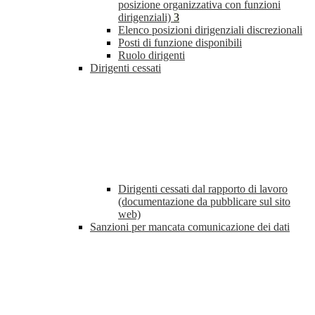
posizione organizzativa con funzioni
dirigenziali)
3
Elenco posizioni dirigenziali discrezionali
Posti di funzione disponibili
Ruolo dirigenti
Dirigenti cessati
Dirigenti cessati dal rapporto di lavoro
(documentazione da pubblicare sul sito
web)
Sanzioni per mancata comunicazione dei dati