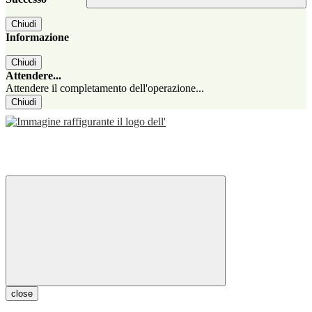
Chiudi
Informazione
Chiudi
Attendere...
Attendere il completamento dell'operazione...
Chiudi
close