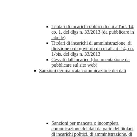
Titolari di incarichi politici di cui all'art. 14,
co. 1, del dlgs n. 33/2013 (da pubblicare in
tabelle)
Titolari di incarichi di amministrazione, di
direzione o di governo di cui all'art. 14, co.
1-bis, del dlgs n. 33/2013
Cessati dall'incarico (documentazione da
pubblicare sul sito web)
Sanzioni per mancata comunicazione dei dati
Sanzioni per mancata o incompleta
comunicazione dei dati da parte dei titolari
di incarichi politici, di amministrazione, di