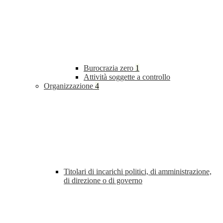
Burocrazia zero
1
Attività soggette a controllo
Organizzazione
4
Titolari di incarichi politici, di amministrazione,
di direzione o di governo