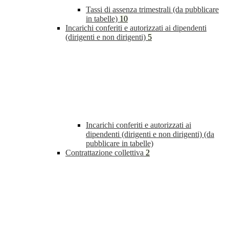
Tassi di assenza trimestrali (da pubblicare
in tabelle)
10
Incarichi conferiti e autorizzati ai dipendenti
(dirigenti e non dirigenti)
5
Incarichi conferiti e autorizzati ai
dipendenti (dirigenti e non dirigenti) (da
pubblicare in tabelle)
Contrattazione collettiva
2