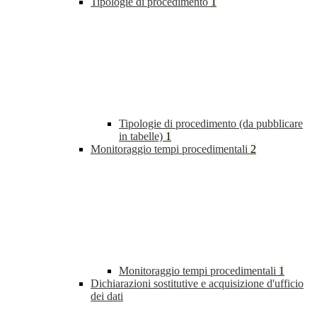
Tipologie di procedimento
1
Tipologie di procedimento (da pubblicare
in tabelle)
1
Monitoraggio tempi procedimentali
2
Monitoraggio tempi procedimentali
1
Dichiarazioni sostitutive e acquisizione d'ufficio
dei dati