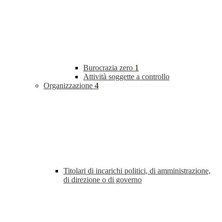
Burocrazia zero
1
Attività soggette a controllo
Organizzazione
4
Titolari di incarichi politici, di amministrazione,
di direzione o di governo