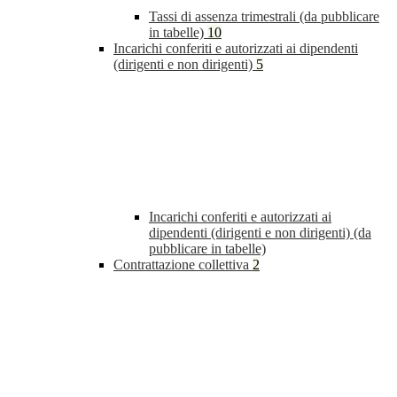
Tassi di assenza trimestrali (da pubblicare
in tabelle)
10
Incarichi conferiti e autorizzati ai dipendenti
(dirigenti e non dirigenti)
5
Incarichi conferiti e autorizzati ai
dipendenti (dirigenti e non dirigenti) (da
pubblicare in tabelle)
Contrattazione collettiva
2