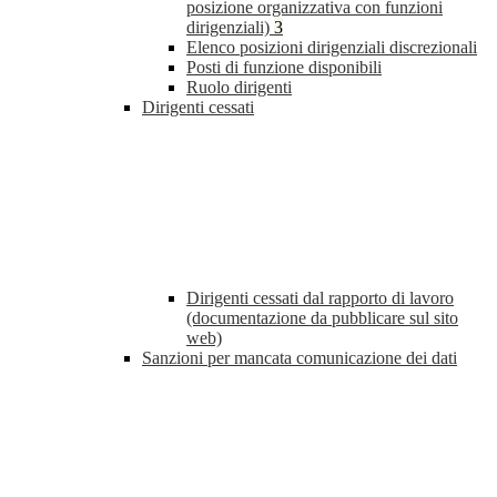
posizione organizzativa con funzioni
dirigenziali)
3
Elenco posizioni dirigenziali discrezionali
Posti di funzione disponibili
Ruolo dirigenti
Dirigenti cessati
Dirigenti cessati dal rapporto di lavoro
(documentazione da pubblicare sul sito
web)
Sanzioni per mancata comunicazione dei dati