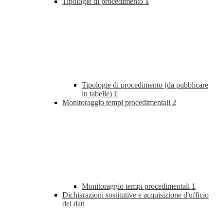
Tipologie di procedimento
1
Tipologie di procedimento (da pubblicare
in tabelle)
1
Monitoraggio tempi procedimentali
2
Monitoraggio tempi procedimentali
1
Dichiarazioni sostitutive e acquisizione d'ufficio
dei dati