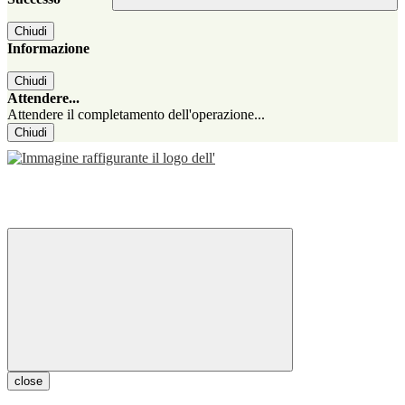
Chiudi
Informazione
Chiudi
Attendere...
Attendere il completamento dell'operazione...
Chiudi
close