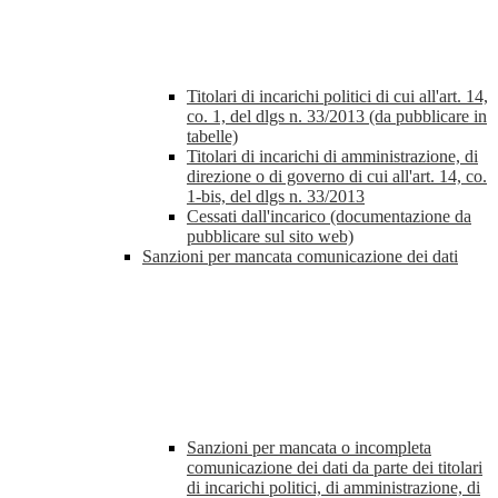
Titolari di incarichi politici di cui all'art. 14,
co. 1, del dlgs n. 33/2013 (da pubblicare in
tabelle)
Titolari di incarichi di amministrazione, di
direzione o di governo di cui all'art. 14, co.
1-bis, del dlgs n. 33/2013
Cessati dall'incarico (documentazione da
pubblicare sul sito web)
Sanzioni per mancata comunicazione dei dati
Sanzioni per mancata o incompleta
comunicazione dei dati da parte dei titolari
di incarichi politici, di amministrazione, di