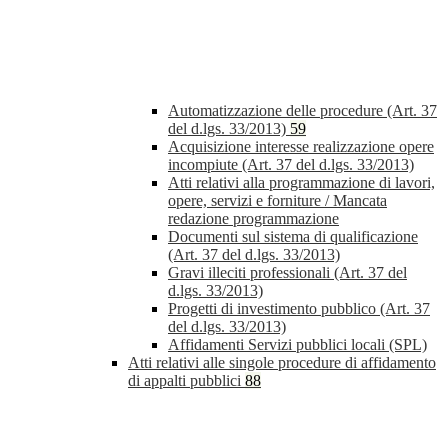
Automatizzazione delle procedure (Art. 37
del d.lgs. 33/2013)
59
Acquisizione interesse realizzazione opere
incompiute (Art. 37 del d.lgs. 33/2013)
Atti relativi alla programmazione di lavori,
opere, servizi e forniture / Mancata
redazione programmazione
Documenti sul sistema di qualificazione
(Art. 37 del d.lgs. 33/2013)
Gravi illeciti professionali (Art. 37 del
d.lgs. 33/2013)
Progetti di investimento pubblico (Art. 37
del d.lgs. 33/2013)
Affidamenti Servizi pubblici locali (SPL)
Atti relativi alle singole procedure di affidamento
di appalti pubblici
88