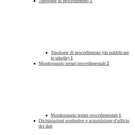
Tipologie di procedimento
1
Tipologie di procedimento (da pubblicare
in tabelle)
1
Monitoraggio tempi procedimentali
2
Monitoraggio tempi procedimentali
1
Dichiarazioni sostitutive e acquisizione d'ufficio
dei dati