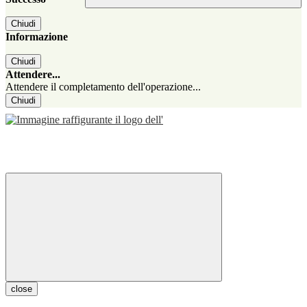
Chiudi
Informazione
Chiudi
Attendere...
Attendere il completamento dell'operazione...
Chiudi
close