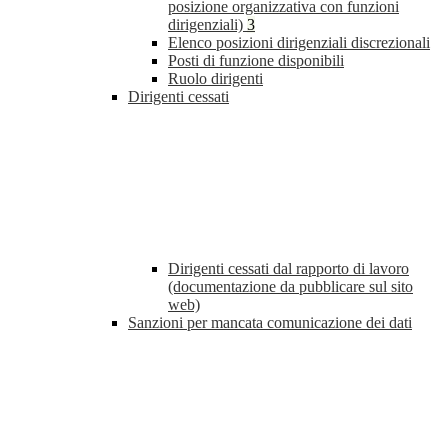
posizione organizzativa con funzioni
dirigenziali)
3
Elenco posizioni dirigenziali discrezionali
Posti di funzione disponibili
Ruolo dirigenti
Dirigenti cessati
Dirigenti cessati dal rapporto di lavoro
(documentazione da pubblicare sul sito
web)
Sanzioni per mancata comunicazione dei dati