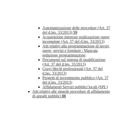
Automatizzazione delle procedure (Art. 37
del d.lgs. 33/2013)
59
Acquisizione interesse realizzazione opere
incompiute (Art. 37 del d.lgs. 33/2013)
Atti relativi alla programmazione di lavori,
opere, servizi e forniture / Mancata
redazione programmazione
Documenti sul sistema di qualificazione
(Art. 37 del d.lgs. 33/2013)
Gravi illeciti professionali (Art. 37 del
d.lgs. 33/2013)
Progetti di investimento pubblico (Art. 37
del d.lgs. 33/2013)
Affidamenti Servizi pubblici locali (SPL)
Atti relativi alle singole procedure di affidamento
di appalti pubblici
88