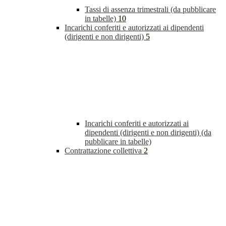
Tassi di assenza trimestrali (da pubblicare
in tabelle)
10
Incarichi conferiti e autorizzati ai dipendenti
(dirigenti e non dirigenti)
5
Incarichi conferiti e autorizzati ai
dipendenti (dirigenti e non dirigenti) (da
pubblicare in tabelle)
Contrattazione collettiva
2