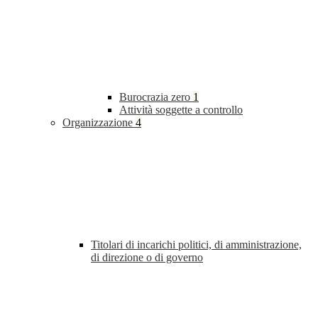
Burocrazia zero
1
Attività soggette a controllo
Organizzazione
4
Titolari di incarichi politici, di amministrazione,
di direzione o di governo