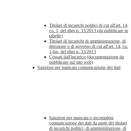
Titolari di incarichi politici di cui all'art. 14,
co. 1, del dlgs n. 33/2013 (da pubblicare in
tabelle)
Titolari di incarichi di amministrazione, di
direzione o di governo di cui all'art. 14, co.
1-bis, del dlgs n. 33/2013
Cessati dall'incarico (documentazione da
pubblicare sul sito web)
Sanzioni per mancata comunicazione dei dati
Sanzioni per mancata o incompleta
comunicazione dei dati da parte dei titolari
di incarichi politici, di amministrazione, di