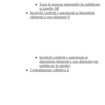
Tassi di assenza trimestrali (da pubblicare
in tabelle)
10
Incarichi conferiti e autorizzati ai dipendenti
(dirigenti e non dirigenti)
5
Incarichi conferiti e autorizzati ai
dipendenti (dirigenti e non dirigenti) (da
pubblicare in tabelle)
Contrattazione collettiva
2