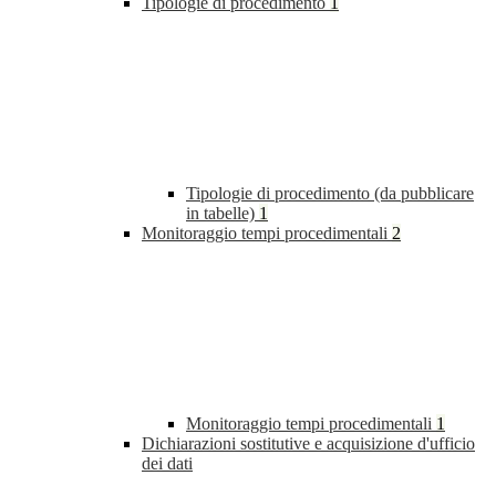
Tipologie di procedimento
1
Tipologie di procedimento (da pubblicare
in tabelle)
1
Monitoraggio tempi procedimentali
2
Monitoraggio tempi procedimentali
1
Dichiarazioni sostitutive e acquisizione d'ufficio
dei dati