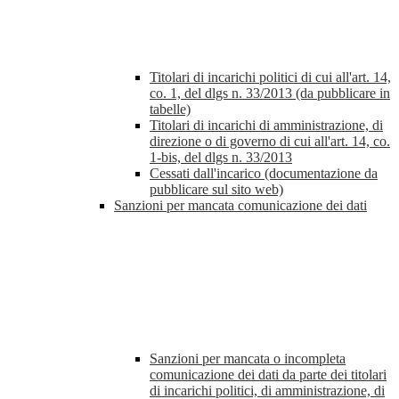
Titolari di incarichi politici di cui all'art. 14,
co. 1, del dlgs n. 33/2013 (da pubblicare in
tabelle)
Titolari di incarichi di amministrazione, di
direzione o di governo di cui all'art. 14, co.
1-bis, del dlgs n. 33/2013
Cessati dall'incarico (documentazione da
pubblicare sul sito web)
Sanzioni per mancata comunicazione dei dati
Sanzioni per mancata o incompleta
comunicazione dei dati da parte dei titolari
di incarichi politici, di amministrazione, di