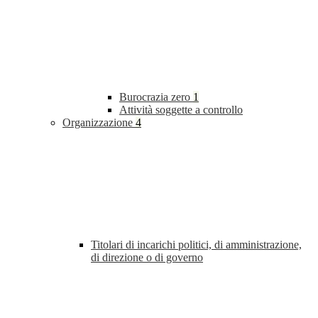
Burocrazia zero
1
Attività soggette a controllo
Organizzazione
4
Titolari di incarichi politici, di amministrazione,
di direzione o di governo