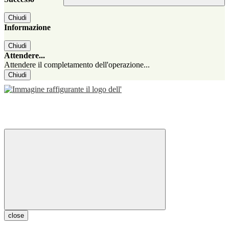
Chiudi
Informazione
Chiudi
Attendere...
Attendere il completamento dell'operazione...
Chiudi
close