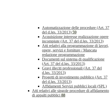
Automatizzazione delle procedure (Art. 37
del d.lgs. 33/2013)
59
Acquisizione interesse realizzazione opere
incompiute (Art. 37 del d.lgs. 33/2013)
Atti relativi alla programmazione di lavori,
opere, servizi e forniture / Mancata
redazione programmazione
Documenti sul sistema di qualificazione
(Art. 37 del d.lgs. 33/2013)
Gravi illeciti professionali (Art. 37 del
d.lgs. 33/2013)
Progetti di investimento pubblico (Art. 37
del d.lgs. 33/2013)
Affidamenti Servizi pubblici locali (SPL)
Atti relativi alle singole procedure di affidamento
di appalti pubblici
88