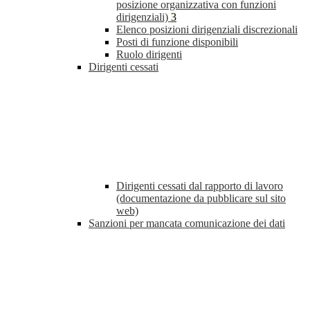
posizione organizzativa con funzioni
dirigenziali)
3
Elenco posizioni dirigenziali discrezionali
Posti di funzione disponibili
Ruolo dirigenti
Dirigenti cessati
Dirigenti cessati dal rapporto di lavoro
(documentazione da pubblicare sul sito
web)
Sanzioni per mancata comunicazione dei dati