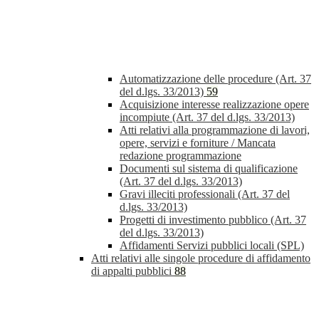
Automatizzazione delle procedure (Art. 37
del d.lgs. 33/2013)
59
Acquisizione interesse realizzazione opere
incompiute (Art. 37 del d.lgs. 33/2013)
Atti relativi alla programmazione di lavori,
opere, servizi e forniture / Mancata
redazione programmazione
Documenti sul sistema di qualificazione
(Art. 37 del d.lgs. 33/2013)
Gravi illeciti professionali (Art. 37 del
d.lgs. 33/2013)
Progetti di investimento pubblico (Art. 37
del d.lgs. 33/2013)
Affidamenti Servizi pubblici locali (SPL)
Atti relativi alle singole procedure di affidamento
di appalti pubblici
88