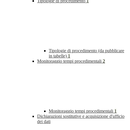
Tipologie di procedimento
1
Tipologie di procedimento (da pubblicare
in tabelle)
1
Monitoraggio tempi procedimentali
2
Monitoraggio tempi procedimentali
1
Dichiarazioni sostitutive e acquisizione d'ufficio
dei dati