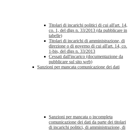
Titolari di incarichi politici di cui all'art. 14,
co. 1, del dlgs n. 33/2013 (da pubblicare in
tabelle)
Titolari di incarichi di amministrazione, di
direzione o di governo di cui all'art. 14, co.
1-bis, del dlgs n. 33/2013
Cessati dall'incarico (documentazione da
pubblicare sul sito web)
Sanzioni per mancata comunicazione dei dati
Sanzioni per mancata o incompleta
comunicazione dei dati da parte dei titolari
di incarichi politici, di amministrazione, di