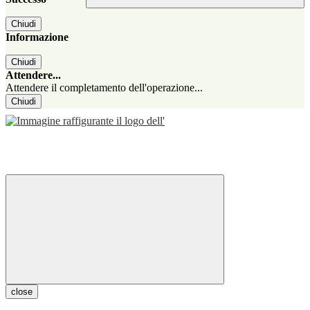
Chiudi
Informazione
Chiudi
Attendere...
Attendere il completamento dell'operazione...
Chiudi
close