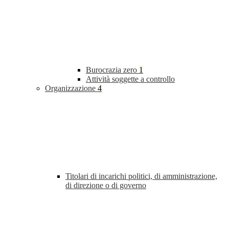
Burocrazia zero
1
Attività soggette a controllo
Organizzazione
4
Titolari di incarichi politici, di amministrazione,
di direzione o di governo