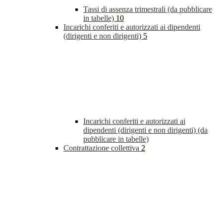
Tassi di assenza trimestrali (da pubblicare
in tabelle)
10
Incarichi conferiti e autorizzati ai dipendenti
(dirigenti e non dirigenti)
5
Incarichi conferiti e autorizzati ai
dipendenti (dirigenti e non dirigenti) (da
pubblicare in tabelle)
Contrattazione collettiva
2