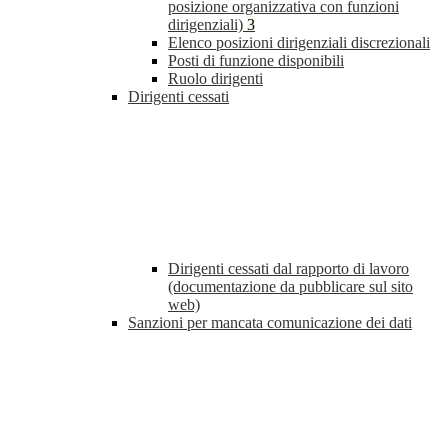
posizione organizzativa con funzioni
dirigenziali)
3
Elenco posizioni dirigenziali discrezionali
Posti di funzione disponibili
Ruolo dirigenti
Dirigenti cessati
Dirigenti cessati dal rapporto di lavoro
(documentazione da pubblicare sul sito
web)
Sanzioni per mancata comunicazione dei dati