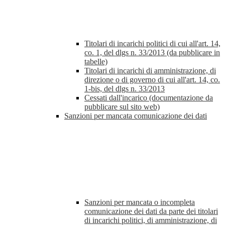
Titolari di incarichi politici di cui all'art. 14,
co. 1, del dlgs n. 33/2013 (da pubblicare in
tabelle)
Titolari di incarichi di amministrazione, di
direzione o di governo di cui all'art. 14, co.
1-bis, del dlgs n. 33/2013
Cessati dall'incarico (documentazione da
pubblicare sul sito web)
Sanzioni per mancata comunicazione dei dati
Sanzioni per mancata o incompleta
comunicazione dei dati da parte dei titolari
di incarichi politici, di amministrazione, di