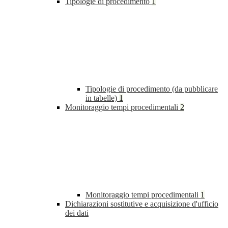
Tipologie di procedimento
1
Tipologie di procedimento (da pubblicare
in tabelle)
1
Monitoraggio tempi procedimentali
2
Monitoraggio tempi procedimentali
1
Dichiarazioni sostitutive e acquisizione d'ufficio
dei dati