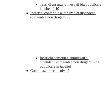
Tassi di assenza trimestrali (da pubblicare
in tabelle)
10
Incarichi conferiti e autorizzati ai dipendenti
(dirigenti e non dirigenti)
5
Incarichi conferiti e autorizzati ai
dipendenti (dirigenti e non dirigenti) (da
pubblicare in tabelle)
Contrattazione collettiva
2