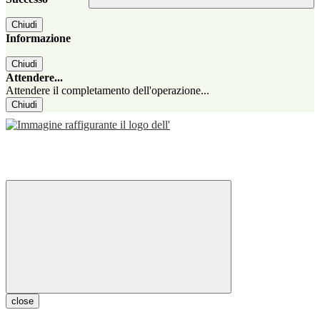
Chiudi
Informazione
Chiudi
Attendere...
Attendere il completamento dell'operazione...
Chiudi
close