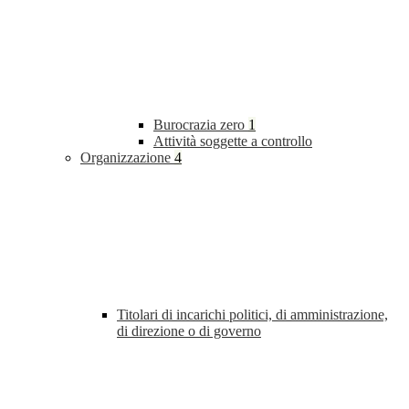
Burocrazia zero
1
Attività soggette a controllo
Organizzazione
4
Titolari di incarichi politici, di amministrazione,
di direzione o di governo