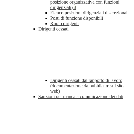
posizione organizzativa con funzioni
dirigenziali)
3
Elenco posizioni dirigenziali discrezionali
Posti di funzione disponibili
Ruolo dirigenti
Dirigenti cessati
Dirigenti cessati dal rapporto di lavoro
(documentazione da pubblicare sul sito
web)
Sanzioni per mancata comunicazione dei dati