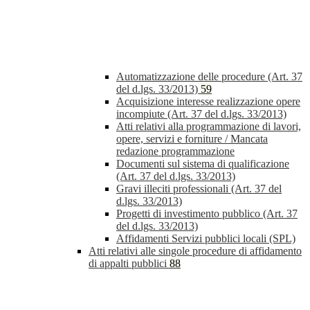
Automatizzazione delle procedure (Art. 37
del d.lgs. 33/2013)
59
Acquisizione interesse realizzazione opere
incompiute (Art. 37 del d.lgs. 33/2013)
Atti relativi alla programmazione di lavori,
opere, servizi e forniture / Mancata
redazione programmazione
Documenti sul sistema di qualificazione
(Art. 37 del d.lgs. 33/2013)
Gravi illeciti professionali (Art. 37 del
d.lgs. 33/2013)
Progetti di investimento pubblico (Art. 37
del d.lgs. 33/2013)
Affidamenti Servizi pubblici locali (SPL)
Atti relativi alle singole procedure di affidamento
di appalti pubblici
88