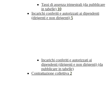
Tassi di assenza trimestrali (da pubblicare
in tabelle)
10
Incarichi conferiti e autorizzati ai dipendenti
(dirigenti e non dirigenti)
5
Incarichi conferiti e autorizzati ai
dipendenti (dirigenti e non dirigenti) (da
pubblicare in tabelle)
Contrattazione collettiva
2