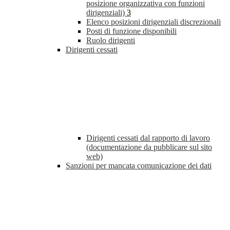
posizione organizzativa con funzioni
dirigenziali)
3
Elenco posizioni dirigenziali discrezionali
Posti di funzione disponibili
Ruolo dirigenti
Dirigenti cessati
Dirigenti cessati dal rapporto di lavoro
(documentazione da pubblicare sul sito
web)
Sanzioni per mancata comunicazione dei dati