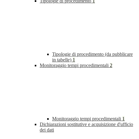
Tipologie di procedimento
1
Tipologie di procedimento (da pubblicare
in tabelle)
1
Monitoraggio tempi procedimentali
2
Monitoraggio tempi procedimentali
1
Dichiarazioni sostitutive e acquisizione d'ufficio
dei dati