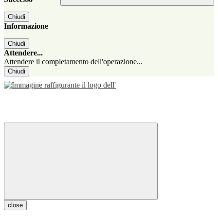
Chiudi
Informazione
Chiudi
Attendere...
Attendere il completamento dell'operazione...
Chiudi
close