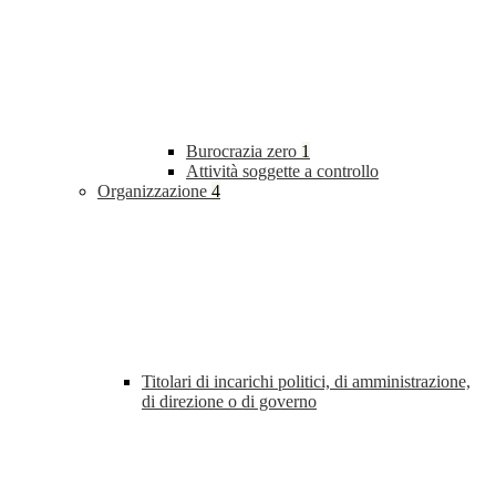
Burocrazia zero
1
Attività soggette a controllo
Organizzazione
4
Titolari di incarichi politici, di amministrazione,
di direzione o di governo