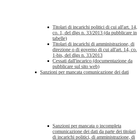
Titolari di incarichi politici di cui all'art. 14,
co. 1, del dlgs n. 33/2013 (da pubblicare in
tabelle)
Titolari di incarichi di amministrazione, di
direzione o di governo di cui all'art. 14, co.
1-bis, del dlgs n. 33/2013
Cessati dall'incarico (documentazione da
pubblicare sul sito web)
Sanzioni per mancata comunicazione dei dati
Sanzioni per mancata o incompleta
comunicazione dei dati da parte dei titolari
di incarichi politici, di amministrazione, di