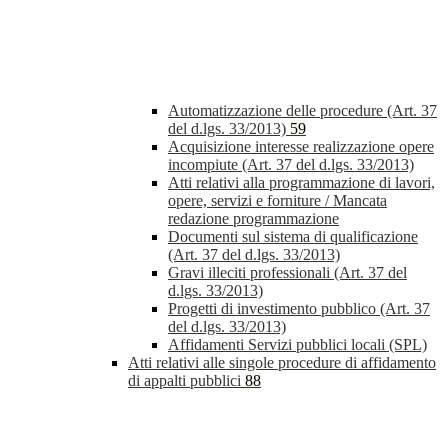
Automatizzazione delle procedure (Art. 37
del d.lgs. 33/2013)
59
Acquisizione interesse realizzazione opere
incompiute (Art. 37 del d.lgs. 33/2013)
Atti relativi alla programmazione di lavori,
opere, servizi e forniture / Mancata
redazione programmazione
Documenti sul sistema di qualificazione
(Art. 37 del d.lgs. 33/2013)
Gravi illeciti professionali (Art. 37 del
d.lgs. 33/2013)
Progetti di investimento pubblico (Art. 37
del d.lgs. 33/2013)
Affidamenti Servizi pubblici locali (SPL)
Atti relativi alle singole procedure di affidamento
di appalti pubblici
88