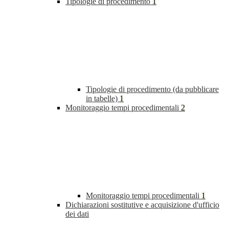
Tipologie di procedimento
1
Tipologie di procedimento (da pubblicare
in tabelle)
1
Monitoraggio tempi procedimentali
2
Monitoraggio tempi procedimentali
1
Dichiarazioni sostitutive e acquisizione d'ufficio
dei dati