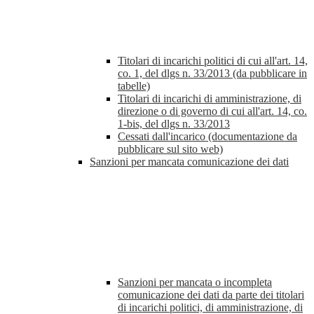
Titolari di incarichi politici di cui all'art. 14,
co. 1, del dlgs n. 33/2013 (da pubblicare in
tabelle)
Titolari di incarichi di amministrazione, di
direzione o di governo di cui all'art. 14, co.
1-bis, del dlgs n. 33/2013
Cessati dall'incarico (documentazione da
pubblicare sul sito web)
Sanzioni per mancata comunicazione dei dati
Sanzioni per mancata o incompleta
comunicazione dei dati da parte dei titolari
di incarichi politici, di amministrazione, di