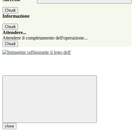
Chiudi
Informazione
Chiudi
Attendere...
Attendere il completamento dell'operazione...
Chiudi
close