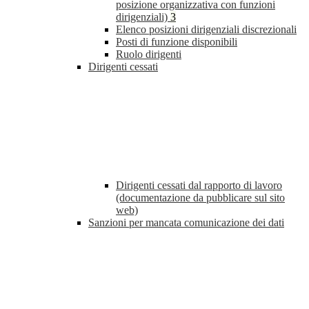
posizione organizzativa con funzioni
dirigenziali)
3
Elenco posizioni dirigenziali discrezionali
Posti di funzione disponibili
Ruolo dirigenti
Dirigenti cessati
Dirigenti cessati dal rapporto di lavoro
(documentazione da pubblicare sul sito
web)
Sanzioni per mancata comunicazione dei dati