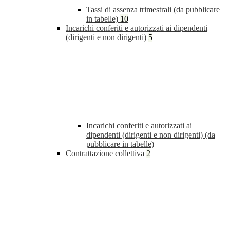
Tassi di assenza trimestrali (da pubblicare
in tabelle)
10
Incarichi conferiti e autorizzati ai dipendenti
(dirigenti e non dirigenti)
5
Incarichi conferiti e autorizzati ai
dipendenti (dirigenti e non dirigenti) (da
pubblicare in tabelle)
Contrattazione collettiva
2