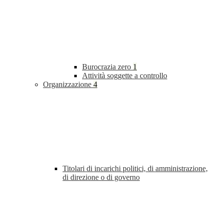
Burocrazia zero
1
Attività soggette a controllo
Organizzazione
4
Titolari di incarichi politici, di amministrazione,
di direzione o di governo