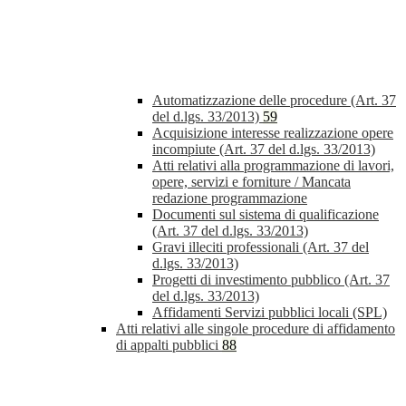
Automatizzazione delle procedure (Art. 37
del d.lgs. 33/2013)
59
Acquisizione interesse realizzazione opere
incompiute (Art. 37 del d.lgs. 33/2013)
Atti relativi alla programmazione di lavori,
opere, servizi e forniture / Mancata
redazione programmazione
Documenti sul sistema di qualificazione
(Art. 37 del d.lgs. 33/2013)
Gravi illeciti professionali (Art. 37 del
d.lgs. 33/2013)
Progetti di investimento pubblico (Art. 37
del d.lgs. 33/2013)
Affidamenti Servizi pubblici locali (SPL)
Atti relativi alle singole procedure di affidamento
di appalti pubblici
88