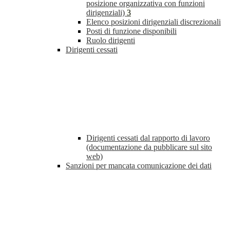
posizione organizzativa con funzioni
dirigenziali)
3
Elenco posizioni dirigenziali discrezionali
Posti di funzione disponibili
Ruolo dirigenti
Dirigenti cessati
Dirigenti cessati dal rapporto di lavoro
(documentazione da pubblicare sul sito
web)
Sanzioni per mancata comunicazione dei dati