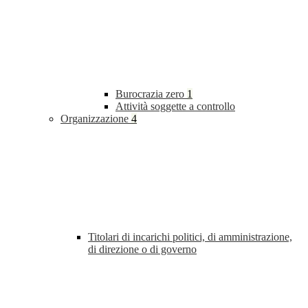
Burocrazia zero
1
Attività soggette a controllo
Organizzazione
4
Titolari di incarichi politici, di amministrazione,
di direzione o di governo