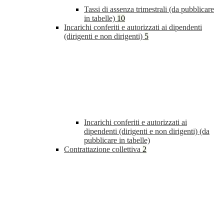
Tassi di assenza trimestrali (da pubblicare
in tabelle)
10
Incarichi conferiti e autorizzati ai dipendenti
(dirigenti e non dirigenti)
5
Incarichi conferiti e autorizzati ai
dipendenti (dirigenti e non dirigenti) (da
pubblicare in tabelle)
Contrattazione collettiva
2