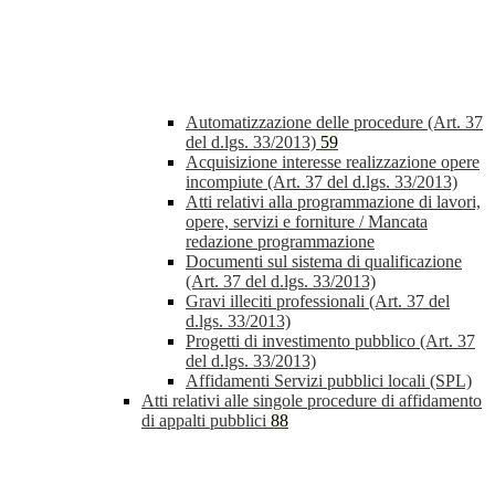
Automatizzazione delle procedure (Art. 37
del d.lgs. 33/2013)
59
Acquisizione interesse realizzazione opere
incompiute (Art. 37 del d.lgs. 33/2013)
Atti relativi alla programmazione di lavori,
opere, servizi e forniture / Mancata
redazione programmazione
Documenti sul sistema di qualificazione
(Art. 37 del d.lgs. 33/2013)
Gravi illeciti professionali (Art. 37 del
d.lgs. 33/2013)
Progetti di investimento pubblico (Art. 37
del d.lgs. 33/2013)
Affidamenti Servizi pubblici locali (SPL)
Atti relativi alle singole procedure di affidamento
di appalti pubblici
88