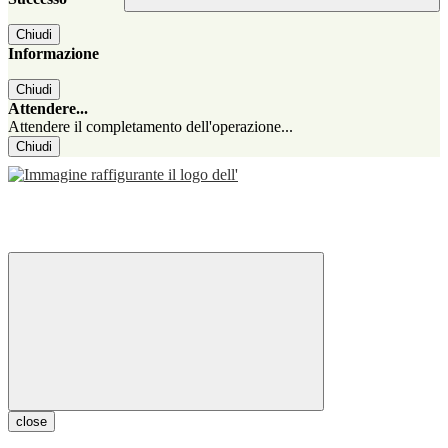
Chiudi
Informazione
Chiudi
Attendere...
Attendere il completamento dell'operazione...
Chiudi
close