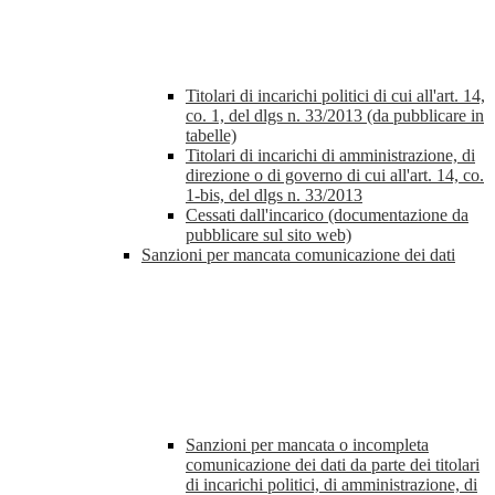
Titolari di incarichi politici di cui all'art. 14,
co. 1, del dlgs n. 33/2013 (da pubblicare in
tabelle)
Titolari di incarichi di amministrazione, di
direzione o di governo di cui all'art. 14, co.
1-bis, del dlgs n. 33/2013
Cessati dall'incarico (documentazione da
pubblicare sul sito web)
Sanzioni per mancata comunicazione dei dati
Sanzioni per mancata o incompleta
comunicazione dei dati da parte dei titolari
di incarichi politici, di amministrazione, di