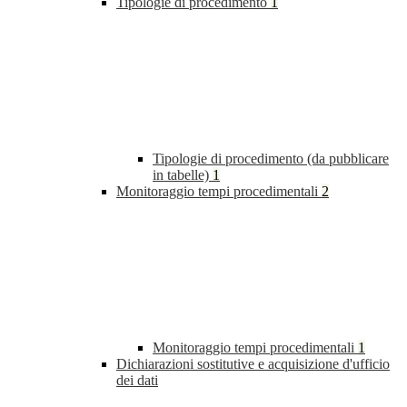
Tipologie di procedimento
1
Tipologie di procedimento (da pubblicare
in tabelle)
1
Monitoraggio tempi procedimentali
2
Monitoraggio tempi procedimentali
1
Dichiarazioni sostitutive e acquisizione d'ufficio
dei dati