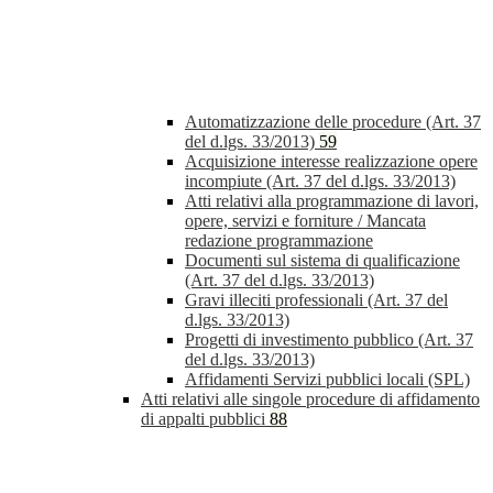
Automatizzazione delle procedure (Art. 37
del d.lgs. 33/2013)
59
Acquisizione interesse realizzazione opere
incompiute (Art. 37 del d.lgs. 33/2013)
Atti relativi alla programmazione di lavori,
opere, servizi e forniture / Mancata
redazione programmazione
Documenti sul sistema di qualificazione
(Art. 37 del d.lgs. 33/2013)
Gravi illeciti professionali (Art. 37 del
d.lgs. 33/2013)
Progetti di investimento pubblico (Art. 37
del d.lgs. 33/2013)
Affidamenti Servizi pubblici locali (SPL)
Atti relativi alle singole procedure di affidamento
di appalti pubblici
88