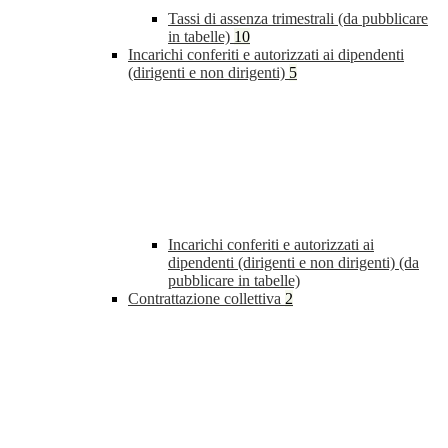
Tassi di assenza trimestrali (da pubblicare
in tabelle)
10
Incarichi conferiti e autorizzati ai dipendenti
(dirigenti e non dirigenti)
5
Incarichi conferiti e autorizzati ai
dipendenti (dirigenti e non dirigenti) (da
pubblicare in tabelle)
Contrattazione collettiva
2