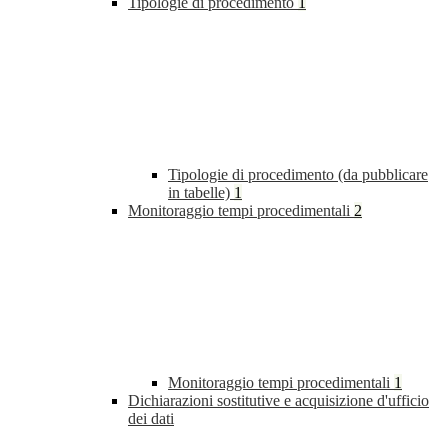
Tipologie di procedimento
1
Tipologie di procedimento (da pubblicare
in tabelle)
1
Monitoraggio tempi procedimentali
2
Monitoraggio tempi procedimentali
1
Dichiarazioni sostitutive e acquisizione d'ufficio
dei dati