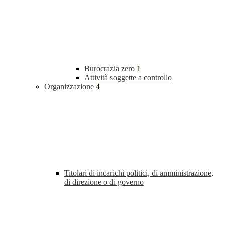
Burocrazia zero
1
Attività soggette a controllo
Organizzazione
4
Titolari di incarichi politici, di amministrazione,
di direzione o di governo