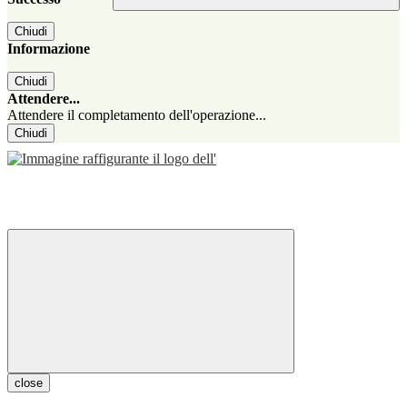
Chiudi
Informazione
Chiudi
Attendere...
Attendere il completamento dell'operazione...
Chiudi
close