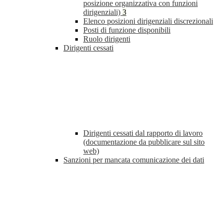
posizione organizzativa con funzioni
dirigenziali)
3
Elenco posizioni dirigenziali discrezionali
Posti di funzione disponibili
Ruolo dirigenti
Dirigenti cessati
Dirigenti cessati dal rapporto di lavoro
(documentazione da pubblicare sul sito
web)
Sanzioni per mancata comunicazione dei dati