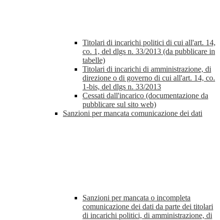
Titolari di incarichi politici di cui all'art. 14,
co. 1, del dlgs n. 33/2013 (da pubblicare in
tabelle)
Titolari di incarichi di amministrazione, di
direzione o di governo di cui all'art. 14, co.
1-bis, del dlgs n. 33/2013
Cessati dall'incarico (documentazione da
pubblicare sul sito web)
Sanzioni per mancata comunicazione dei dati
Sanzioni per mancata o incompleta
comunicazione dei dati da parte dei titolari
di incarichi politici, di amministrazione, di